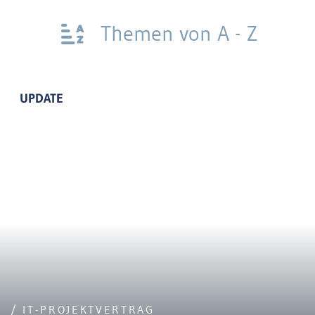
Themen von A - Z
UPDATE
/ IT-PROJEKTVERTRAG