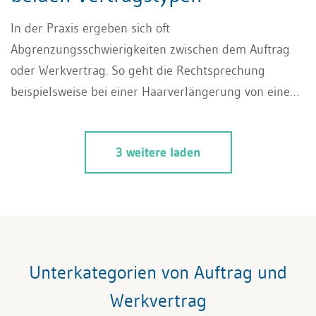
In der Praxis ergeben sich oft
Abgrenzungsschwierigkeiten zwischen dem Auftrag
oder Werkvertrag. So geht die Rechtsprechung
beispielsweise bei einer Haarverlängerung von einem
Werkvertrag, bei einer Haartransplantation hingegen
von einem Auftrag aus. Aufgrund der Möglichkeit,
3 weitere laden
einen Auftrag im Gegensatz zum Werkvertrag
jederzeit zu kündigen, ist die Unterscheidung in der
Praxis enorm wichtig.
Unterkategorien von Auftrag und
Werkvertrag