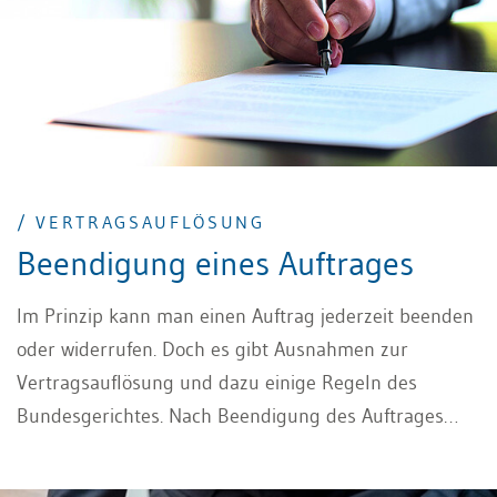
/ VERTRAGSAUFLÖSUNG
Beendigung eines Auftrages
Im Prinzip kann man einen Auftrag jederzeit beenden
oder widerrufen. Doch es gibt Ausnahmen zur
Vertragsauflösung und dazu einige Regeln des
Bundesgerichtes. Nach Beendigung des Auftrages
sollte man die Unterlagen zurückgeben und die
Daten löschen. Nach 404 Abs. 1 OR kann der Auftrag