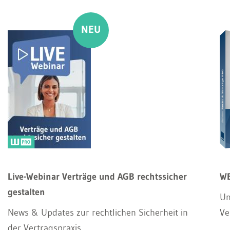
Live-Webinar Verträge und AGB rechtssicher
WE
gestalten
Un
News & Updates zur rechtlichen Sicherheit in
Ve
der Vertragspraxis