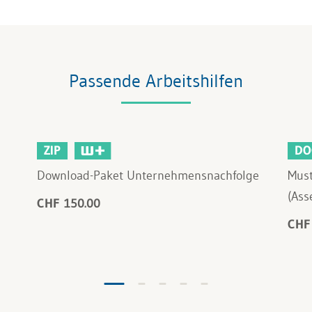
Passende Arbeitshilfen
ZIP
DO
Download-Paket Unternehmensnachfolge
Mus
(Ass
CHF 150.00
CHF