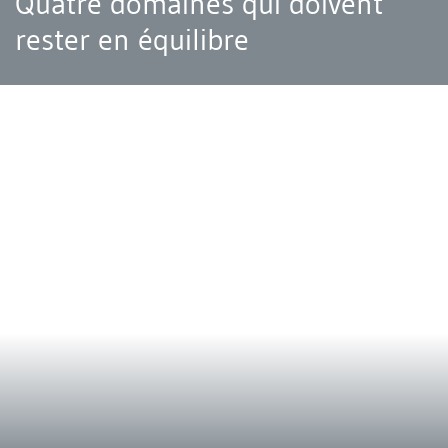
Quatre domaines qui doivent
rester en équilibre