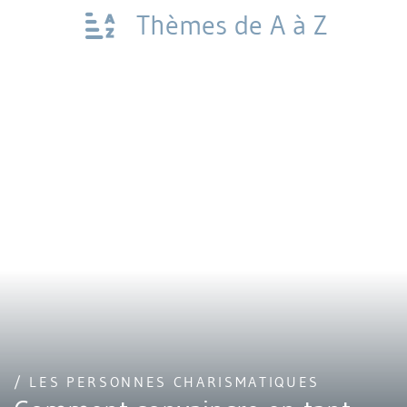
Thèmes de A à Z
/ LES PERSONNES CHARISMATIQUES