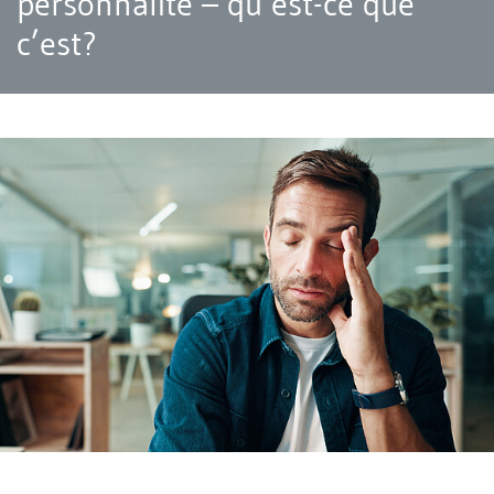
personnalité – qu’est-ce que
c’est?