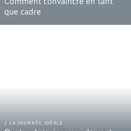
Comment convaincre en tant
que cadre
/ LA JOURNÉE IDÉALE