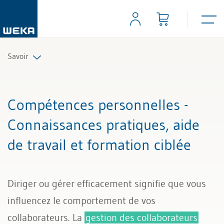
Savoir
Ressources humaines
Compétences personnelles -
Gestion et management
Connaissances pratiques, aide
de travail et formation ciblée
Compétences personnelles
Finances & TVA
Diriger ou gérer efficacement signifie que vous
Droit
influencez le comportement de vos
collaborateurs. La
gestion des collaborateurs