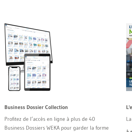
Business Dossier Collection
L'
Profitez de l’accès en ligne à plus de 40
La
Business Dossiers WEKA pour garder la forme
à 