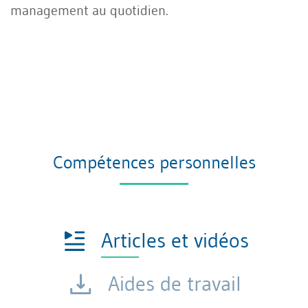
management au quotidien.
Compétences personnelles
Articles et vidéos
Aides de travail