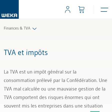
Finances & TVA
Comptabilité financière
TVA et impôts
Contrôle de gestion
La TVA est un impôt général sur la
TVA et impôts
consommation prélevé par la Confédération. Une
TVA mal calculée ou une mauvaise gestion de la
TVA comportent des risques énormes qui ont
souvent mis les entreprises dans une situation