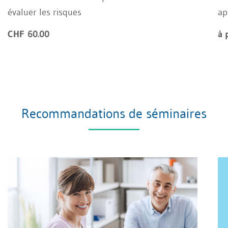
évaluer les risques
ap
CHF 60.00
à 
Recommandations de séminaires