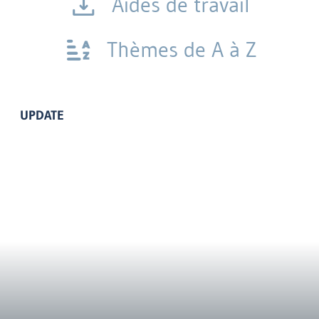
Aides de travail
Thèmes de A à Z
UPDATE