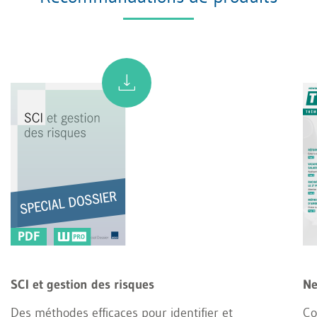
PDF
SCI et gestion des risques
Ne
Des méthodes efficaces pour identifier et
Co