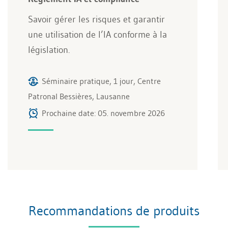
Savoir gérer les risques et garantir
une utilisation de l’IA conforme à la
législation.
Séminaire pratique, 1 jour, Centre
Patronal Bessières, Lausanne
Prochaine date: 05. novembre 2026
Recommandations de produits