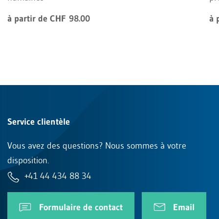
à partir de CHF 98.00
à 
Service clientèle
Vous avez des questions? Nous sommes à votre
disposition.
+41 44 434 88 34
Formulaire de contact
Email