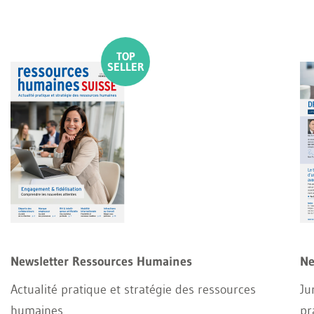
Newsletter Ressources Humaines
Ne
Actualité pratique et stratégie des ressources
Ju
humaines
pr