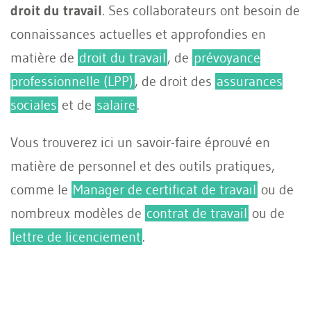
droit du travail
. Ses collaborateurs ont besoin de
connaissances actuelles et approfondies en
matière de
droit du travail
, de
prévoyance
professionnelle (LPP)
, de droit des
assurances
sociales
et de
salaire
.
Vous trouverez ici un savoir-faire éprouvé en
matière de personnel et des outils pratiques,
comme le
Manager de certificat de travail
ou de
nombreux modèles de
contrat de travail
ou de
lettre de licenciement
.