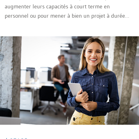
augmenter leurs capacités à court terme en
personnel ou pour mener à bien un projet à durée
déterminée. Mais que se passe-t-il s’il s’avère que le
freelancer engagé n’est pas un prestataire de
services indépendant, mais ce que l’on appelle un
faux indépendant ou pseudo-indépendance?