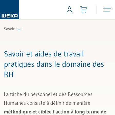
Savoir
Ressources humaines
Savoir et aides de travail
Gestion et management
pratiques dans le domaine des
RH
Compétences personnelles
Finances & TVA
La tâche du personnel et des Ressources
Droit
Humaines consiste à définir de manière
méthodique et ciblée l'action à long terme de