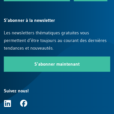
S’abonner à la newsletter
Les newsletters thématiques gratuites vous
permettent d’être toujours au courant des dernières
tendances et nouveautés.
S’abonner maintenant
Suivez nous!