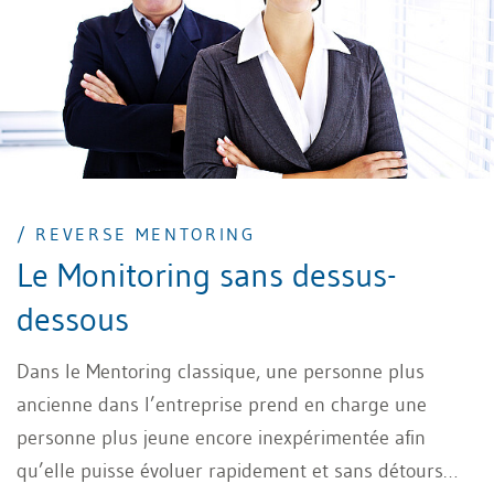
travail. Les cursus associent des enseignements
théoriques et pratiques. Les formations à plein temps
comprennent aussi des stages sur le terrain.
/ REVERSE MENTORING
Le Monitoring sans dessus-
dessous
Dans le Mentoring classique, une personne plus
ancienne dans l’entreprise prend en charge une
personne plus jeune encore inexpérimentée afin
qu’elle puisse évoluer rapidement et sans détours