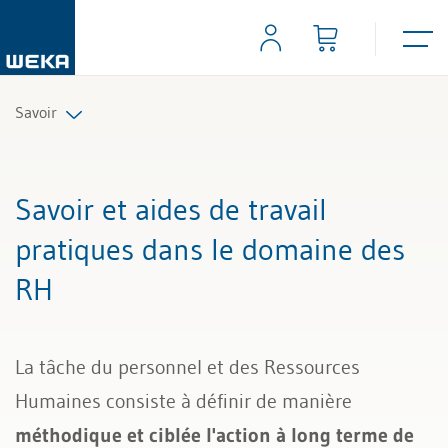
Savoir
Ressources humaines
Savoir et aides de travail
Gestion et management
pratiques dans le domaine des
RH
Compétences personnelles
Finances & TVA
La tâche du personnel et des Ressources
Droit
Humaines consiste à définir de manière
méthodique et ciblée l'action à long terme de