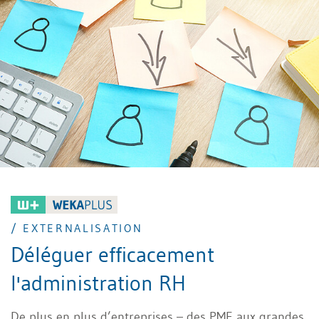
/ EXTERNALISATION
Déléguer efficacement
l'administration RH
De plus en plus d’entreprises – des PME aux grandes