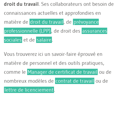
droit du travail
. Ses collaborateurs ont besoin de
connaissances actuelles et approfondies en
matière de
droit du travail
, de
prévoyance
professionnelle (LPP)
, de droit des
assurances
sociales
et de
salaire
.
Vous trouverez ici un savoir-faire éprouvé en
matière de personnel et des outils pratiques,
comme le
Manager de certificat de travail
ou de
nombreux modèles de
contrat de travail
ou de
lettre de licenciement
.