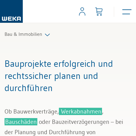
Bau & Immobilien
Immobilien
Bauprojekte erfolgreich und
Bau
rechtssicher planen und
durchführen
Ob Bauwerkverträge,
Werkabnahmen
,
Bauschäden
oder Bauzeitverzögerungen – bei
der Planung und Durchführung von