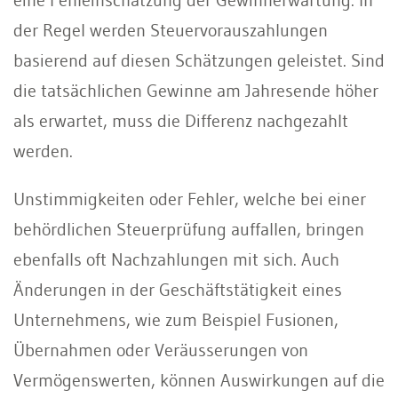
der Regel werden Steuervorauszahlungen
basierend auf diesen Schätzungen geleistet. Sind
die tatsächlichen Gewinne am Jahresende höher
als erwartet, muss die Differenz nachgezahlt
werden.
Unstimmigkeiten oder Fehler, welche bei einer
behördlichen Steuerprüfung auffallen, bringen
ebenfalls oft Nachzahlungen mit sich. Auch
Änderungen in der Geschäftstätigkeit eines
Unternehmens, wie zum Beispiel Fusionen,
Übernahmen oder Veräusserungen von
Vermögenswerten, können Auswirkungen auf die