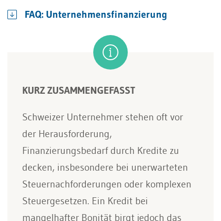
FAQ: Unternehmensfinanzierung
KURZ ZUSAMMENGEFASST
Schweizer Unternehmer stehen oft vor
der Herausforderung,
Finanzierungsbedarf durch Kredite zu
decken, insbesondere bei unerwarteten
Steuernachforderungen oder komplexen
Steuergesetzen. Ein Kredit bei
mangelhafter Bonität birgt jedoch das