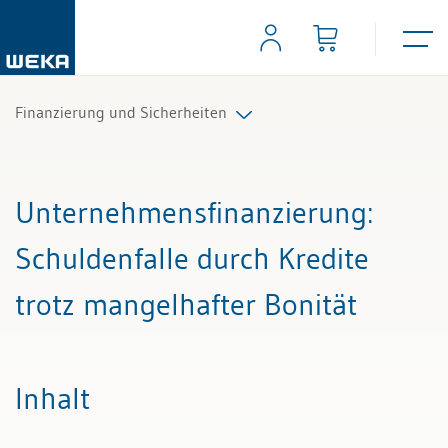
Finanzierung und Sicherheiten
Alle Beiträge & Videos
Unternehmensfinanzierung
:
Alle Arbeitshilfen
Schuldenfalle durch Kredite
Alle Fachexperten
trotz mangelhafter Bonität
Inhalt