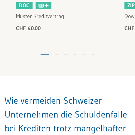
DOC
ZIP
Muster Kreditvertrag
Down
CHF 40.00
CHF
Wie vermeiden Schweizer
Unternehmen die Schuldenfalle
bei Krediten trotz mangelhafter