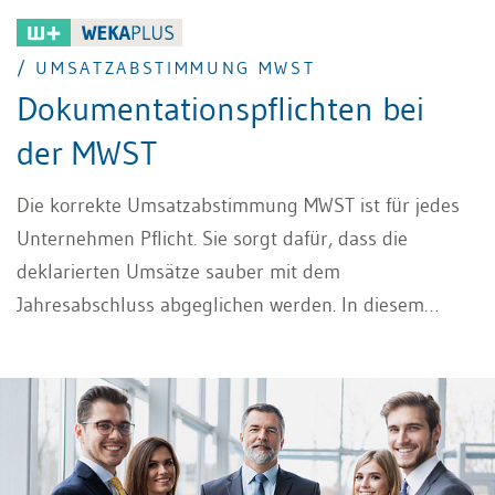
/ UMSATZABSTIMMUNG MWST
Dokumentationspflichten bei
der MWST
Die korrekte Umsatzabstimmung MWST ist für jedes
Unternehmen Pflicht. Sie sorgt dafür, dass die
deklarierten Umsätze sauber mit dem
Jahresabschluss abgeglichen werden. In diesem
Beitrag erfahren Sie, wie Sie die Umsatzabstimmung
richtig umsetzen und welche
Dokumentationspflichten Sie dabei im Blick behalten
müssen.