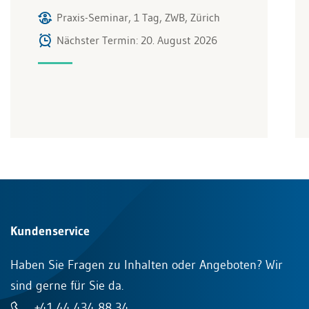
Praxis-Seminar, 1 Tag, ZWB, Zürich
Nächster Termin: 20. August 2026
Kundenservice
Haben Sie Fragen zu Inhalten oder Angeboten? Wir
sind gerne für Sie da.
+41 44 434 88 34