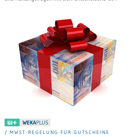
insbesondere, wer Gruppenmitglied werden kann,
wann eine einheitliche Leitung vorliegt und wie
Innenumsätze, Vorsteuerabzug und Deklaration
gegenüber der ESTV zu behandeln sind. Dieser
Beitrag gibt einen Überblick über die wichtigsten
Regeln und zeigt, worauf Unternehmen in der Praxis
achten müssen.
/ MWST-REGELUNG FÜR GUTSCHEINE