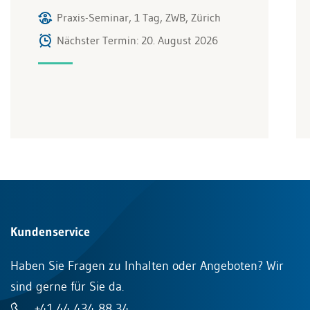
Praxis-Seminar, 1 Tag, ZWB, Zürich
Nächster Termin: 20. August 2026
Kundenservice
Haben Sie Fragen zu Inhalten oder Angeboten? Wir
sind gerne für Sie da.
+41 44 434 88 34