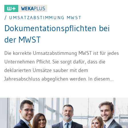
/ UMSATZABSTIMMUNG MWST
Dokumentationspflichten bei
der MWST
Die korrekte Umsatzabstimmung MWST ist für jedes
Unternehmen Pflicht. Sie sorgt dafür, dass die
deklarierten Umsätze sauber mit dem
Jahresabschluss abgeglichen werden. In diesem
Beitrag erfahren Sie, wie Sie die Umsatzabstimmung
richtig umsetzen und welche
Dokumentationspflichten Sie dabei im Blick behalten
müssen.