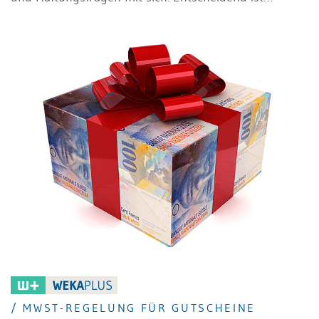
insbesondere, wer Gruppenmitglied werden kann,
wann eine einheitliche Leitung vorliegt und wie
Innenumsätze, Vorsteuerabzug und Deklaration
gegenüber der ESTV zu behandeln sind. Dieser
Beitrag gibt einen Überblick über die wichtigsten
Regeln und zeigt, worauf Unternehmen in der Praxis
achten müssen.
/ MWST-REGELUNG FÜR GUTSCHEINE