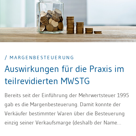
zwischen von der MWST ausgenommenen
Bildungsleistungen und der MWST unterliegenden
Beratungsleistungen schwierig sein.
/ MARGENBESTEUERUNG
Auswirkungen für die Praxis im
teilrevidierten MWSTG
Bereits seit der Einführung der Mehrwertsteuer 1995
gab es die Margenbesteuerung. Damit konnte der
Verkäufer bestimmter Waren über die Besteuerung
einzig seiner Verkaufsmarge (deshalb der Name
Margenbesteuerung) indirekt den Abzug der