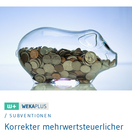
Vorsteuer nachholen, der von seinem Lieferanten
nicht vorgenommen werden konnte, weil dieser
subjektiv nicht mehrwertsteuerpflichtig ist (z.B.
Privatperson).
/ SUBVENTIONEN
Korrekter mehrwertsteuerlicher