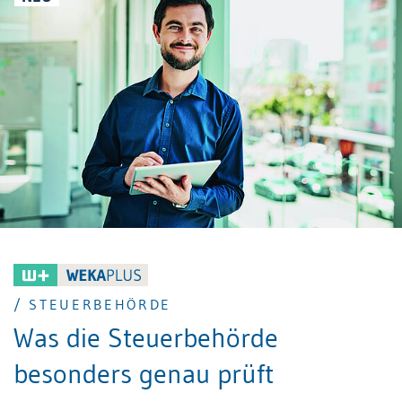
Position ein kostspieliger Steuerfall wird.
/ STEUERBEHÖRDE
Was die Steuerbehörde
besonders genau prüft