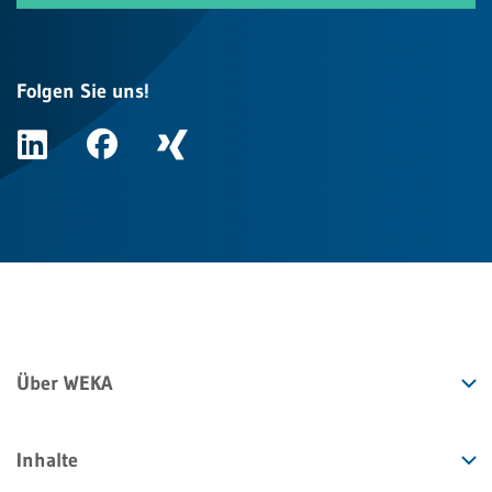
Folgen Sie uns!
Über WEKA
Inhalte