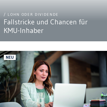
/ LOHN ODER DIVIDENDE
Fallstricke und Chancen für
KMU-Inhaber
NEU