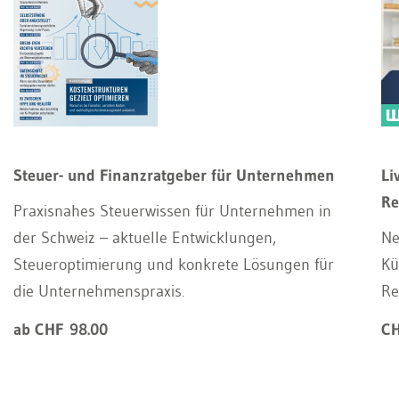
Steuer- und Finanzratgeber für Unternehmen
Li
Re
Praxisnahes Steuerwissen für Unternehmen in
der Schweiz – aktuelle Entwicklungen,
Ne
Steueroptimierung und konkrete Lösungen für
Kü
die Unternehmenspraxis.
Re
ab CHF 98.00
CH