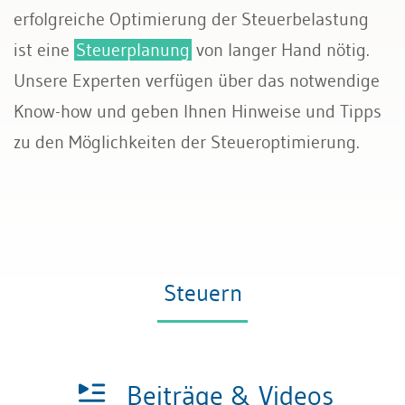
erfolgreiche Optimierung der Steuerbelastung
Rechnungswesen
ist eine
Steuerplanung
von langer Hand nötig.
Unsere Experten verfügen über das notwendige
Steuern
Know-how und geben Ihnen Hinweise und Tipps
zu den Möglichkeiten der Steueroptimierung.
Steuern
Beiträge & Videos