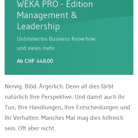
WEKA PRO - Edition
Management &
Leadership
Unlimitiertes Business Know-how
und vieles mehr
Ab CHF 448.00
Nervig. Blöd. Ärgerlich. Denn all dies färbt
natürlich Ihre Perspektive. Und damit auch Ihr
Tun, Ihre Handlungen, Ihre Entscheidungen und
Ihr Verhalten. Manches Mal mag dies hilfreich
sein. Oft aber nicht.