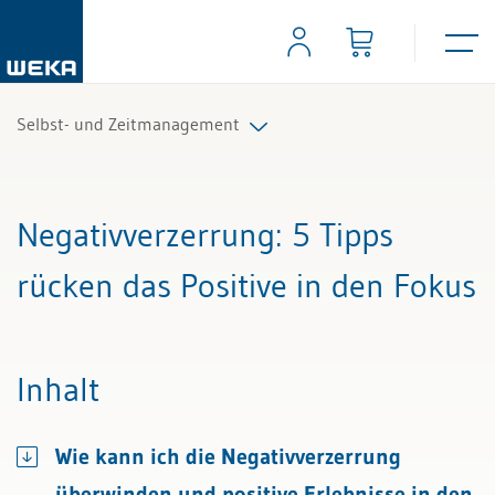
Selbst- und Zeitmanagement
Alle Beiträge & Videos
Negativverzerrung
: 5 Tipps
Alle Arbeitshilfen
rücken das Positive in den Fokus
Alle Fachexperten
Inhalt
Wie kann ich die Negativverzerrung
überwinden und positive Erlebnisse in den