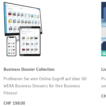
Business Dossier Collection
Li
Profitieren Sie vom Online-Zugriff auf über 60
Pr
WEKA Business Dossiers für Ihre Business
un
Fitness!
CH
CHF 198.00