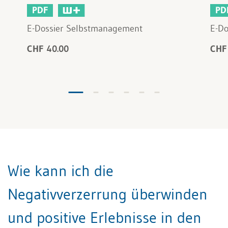
PDF
PD
E-Dossier Selbstmanagement
E-Do
CHF 40.00
CHF
Wie kann ich die
Negativverzerrung überwinden
und positive Erlebnisse in den