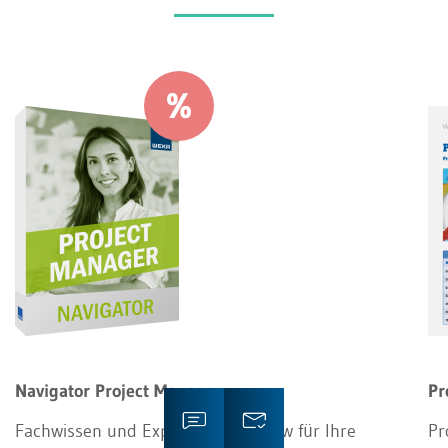
Navigator Project Manager
Pr
Fachwissen und Experten-Know-how für Ihre
Pr