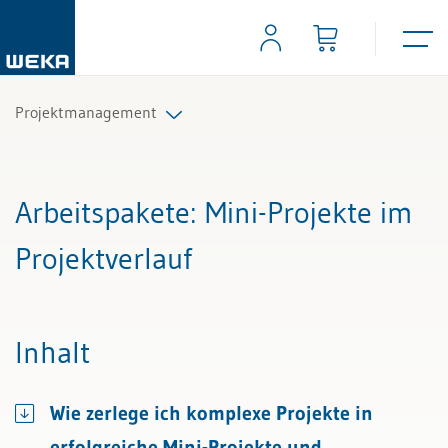
Projektmanagement
Alle Beiträge & Videos
Arbeitspakete
: Mini-Projekte im
Alle Arbeitshilfen
Projektverlauf
Alle Fachexperten
Inhalt
Wie zerlege ich komplexe Projekte in
erfolgreiche Mini-Projekte und