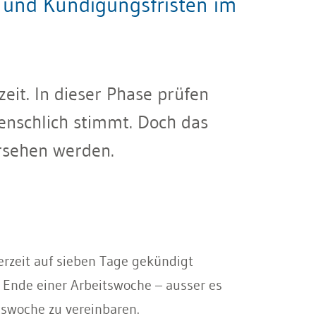
 und Kündigungsfristen im
zeit. In dieser Phase prüfen
enschlich stimmt. Doch das
ersehen werden.
erzeit auf sieben Tage gekündigt
 Ende einer Arbeitswoche – ausser es
itswoche zu vereinbaren.