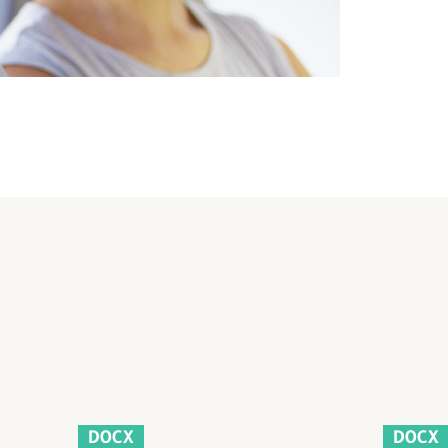
DOCX
DOCX