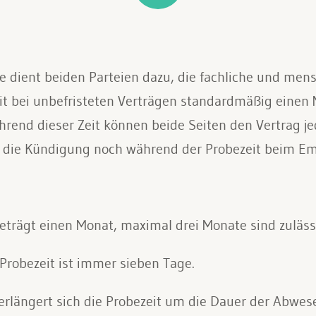
e dient beiden Parteien dazu, die fachliche und men
it bei unbefristeten Verträgen standardmäßig einen 
end dieser Zeit können beide Seiten den Vertrag jede
 die Kündigung noch während der Probezeit beim Em
beträgt einen Monat, maximal drei Monate sind zuläss
 Probezeit ist immer sieben Tage.
verlängert sich die Probezeit um die Dauer der Abwes