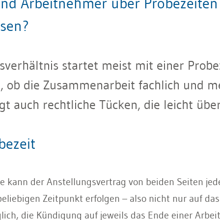
nd Arbeitnehmer über Probezeiten
ssen?
sverhältnis startet meist mit einer Probe
, ob die Zusammenarbeit fachlich und m
rgt auch rechtliche Tücken, die leicht üb
bezeit
e kann der Anstellungsvertrag von beiden Seiten jed
liebigen Zeitpunkt erfolgen – also nicht nur auf das
glich, die Kündigung auf jeweils das Ende einer Arbe