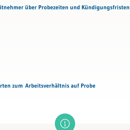
ng
tnehmer über Probezeiten und Kündigungsfristen 
ment
nagement
rten zum Arbeitsverhältnis auf Probe