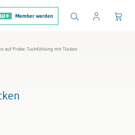
Member werden
nis auf Probe: Tuchfühlung mit Tücken
cken