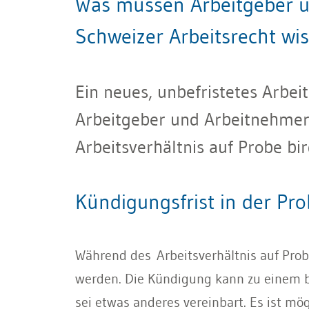
Was müssen Arbeitgeber u
Schweizer Arbeitsrecht wi
Ein neues, unbefristetes Arbeit
Arbeitgeber und Arbeitnehmer
Arbeitsverhältnis auf Probe bi
Kündigungsfrist in der Pro
Während des Arbeitsverhältnis auf Prob
werden. Die Kündigung kann zu einem be
sei etwas anderes vereinbart. Es ist mö