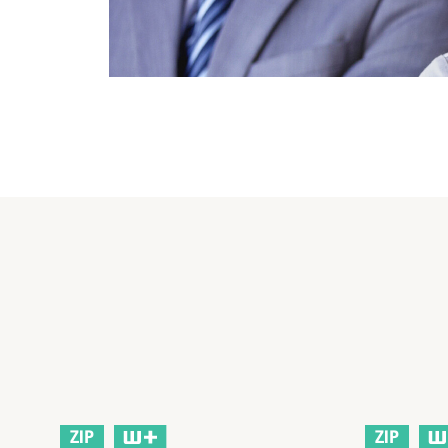
ZIP
ZIP