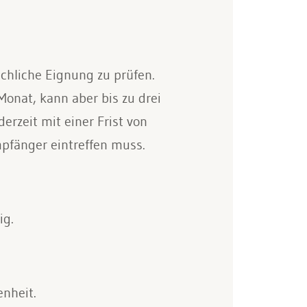
schliche Eignung zu prüfen.
Monat, kann aber bis zu drei
rzeit mit einer Frist von
pfänger eintreffen muss.
ig.
enheit.