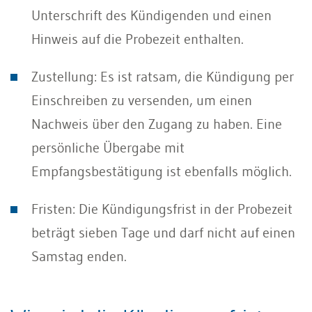
Unterschrift des Kündigenden und einen
Hinweis auf die Probezeit enthalten.
Zustellung: Es ist ratsam, die Kündigung per
Einschreiben zu versenden, um einen
Nachweis über den Zugang zu haben. Eine
persönliche Übergabe mit
Empfangsbestätigung ist ebenfalls möglich.
Fristen: Die Kündigungsfrist in der Probezeit
beträgt sieben Tage und darf nicht auf einen
Samstag enden.