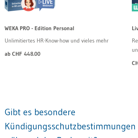
WEKA PRO - Edition Personal
Li
Unlimitiertes HR-Know-how und vieles mehr
Re
un
ab CHF 448.00
CH
Gibt es besondere
Kündigungsschutzbestimmungen