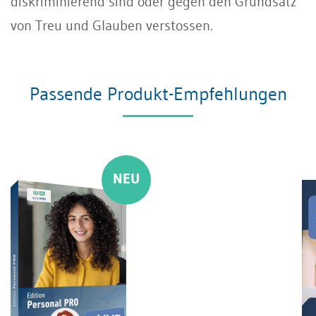
diskriminierend sind oder gegen den Grundsatz
von Treu und Glauben verstossen.
Passende Produkt-Empfehlungen