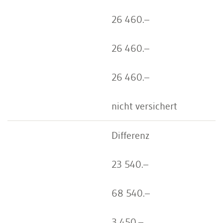
26 460.–
26 460.–
26 460.–
nicht versichert
Differenz
23 540.–
68 540.–
3 450.–