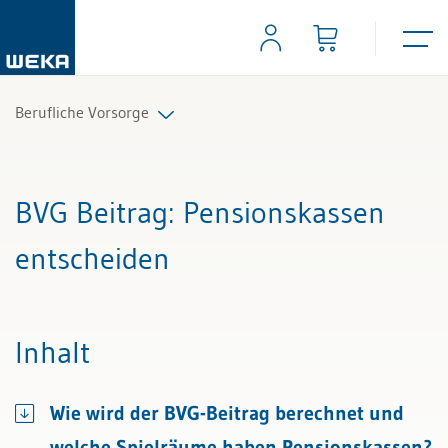
Berufliche Vorsorge
Alle Beiträge & Videos
BVG Beitrag
: Pensionskassen
Alle Arbeitshilfen
entscheiden
Alle Fachexperten
Inhalt
Wie wird der BVG-Beitrag berechnet und
welche Spielräume haben Pensionskassen?