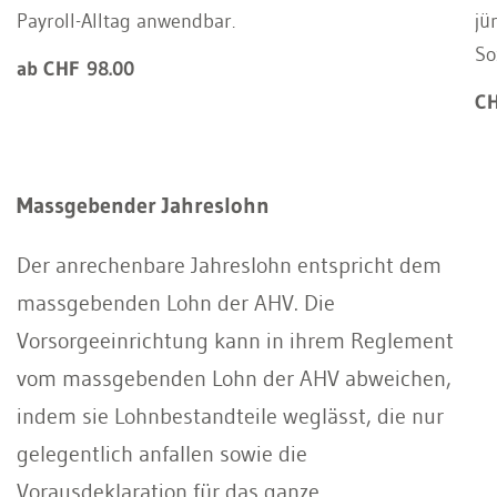
Payroll-Alltag anwendbar.
jü
So
ab CHF 98.00
CH
Massgebender Jahreslohn
Der anrechenbare Jahreslohn entspricht dem
massgebenden Lohn der AHV. Die
Vorsorgeeinrichtung kann in ihrem Reglement
vom massgebenden Lohn der AHV abweichen,
indem sie Lohnbestandteile weglässt, die nur
gelegentlich anfallen sowie die
Vorausdeklaration für das ganze