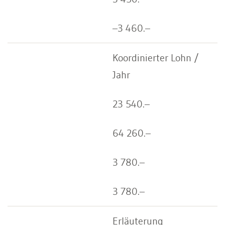
–3 460.–
Koordinierter Lohn /
Jahr
23 540.–
64 260.–
3 780.–
3 780.–
Erläuterung