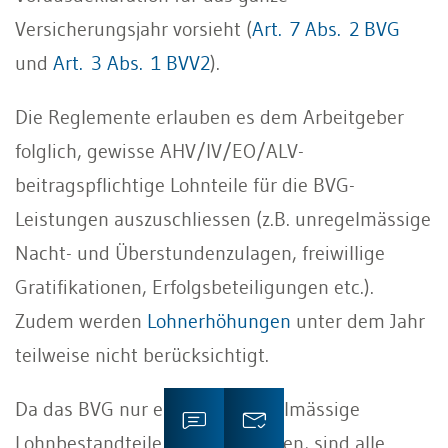
Versicherungsjahr vorsieht (
Art. 7 Abs. 2 BVG
und
Art. 3 Abs. 1 BVV2
).
Die Reglemente erlauben es dem Arbeitgeber
folglich, gewisse AHV/IV/EO/ALV-
beitragspflichtige Lohnteile für die BVG-
Leistungen auszuschliessen (z.B. unregelmässige
Nacht- und Überstundenzulagen, freiwillige
Gratifikationen, Erfolgsbeteiligungen etc.).
Zudem werden
Lohnerhöhungen
unter dem Jahr
teilweise nicht berücksichtigt.
Da das BVG nur erlaubt, unregelmässige
Lohnbestandteile auszuschliessen, sind alle