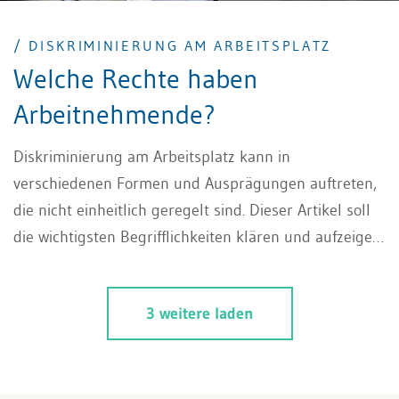
/ DISKRIMINIERUNG AM ARBEITSPLATZ
Welche Rechte haben
Arbeitnehmende?
Diskriminierung am Arbeitsplatz kann in
verschiedenen Formen und Ausprägungen auftreten,
die nicht einheitlich geregelt sind. Dieser Artikel soll
die wichtigsten Begrifflichkeiten klären und aufzeigen,
inwiefern Diskriminierung am Arbeitsplatz verboten
ist. Schliesslich werden einige Rechtsbehelfe der
3 weitere laden
Arbeitnehmenden anhand von Beispielen aufgezeigt.