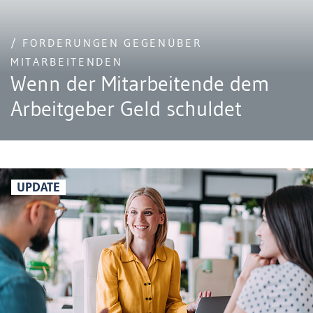
/ FORDERUNGEN GEGENÜBER
MITARBEITENDEN
Wenn der Mitarbeitende dem
Arbeitgeber Geld schuldet
UPDATE