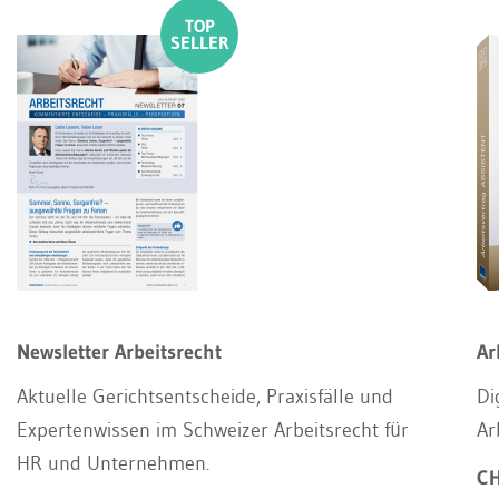
Newsletter Arbeitsrecht
Ar
Aktuelle Gerichtsentscheide, Praxisfälle und
Di
Expertenwissen im Schweizer Arbeitsrecht für
Ar
HR und Unternehmen.
CH