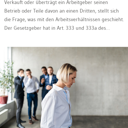
Verkauft oder überträgt ein Arbeitgeber seinen
Betrieb oder Teile davon an einen Dritten, stellt sich
die Frage, was mit den Arbeitsverhältnissen geschieht.
Der Gesetzgeber hat in Art. 333 und 333a des
Obligationenrechts (OR) besondere Regelungen zum
Schutz der Arbeitnehmenden vorgesehen.