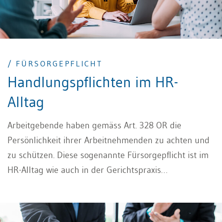
/ FÜRSORGEPFLICHT
Handlungspflichten im HR-
Alltag
Arbeitgebende haben gemäss Art. 328 OR die
Persönlichkeit ihrer Arbeitnehmenden zu achten und
zu schützen. Diese sogenannte Fürsorgepflicht ist im
HR-Alltag wie auch in der Gerichtspraxis
allgegenwärtig. Der vorliegende Beitrag soll
ausgewählte, in der Praxis immer wieder
aufkommende Fragen zum Thema näher beleuchten.