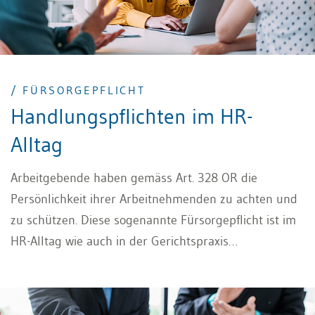
/ FÜRSORGEPFLICHT
Handlungspflichten im HR-
Alltag
Arbeitgebende haben gemäss Art. 328 OR die
Persönlichkeit ihrer Arbeitnehmenden zu achten und
zu schützen. Diese sogenannte Fürsorgepflicht ist im
HR-Alltag wie auch in der Gerichtspraxis
allgegenwärtig. Der vorliegende Beitrag soll
ausgewählte, in der Praxis immer wieder
aufkommende Fragen zum Thema näher beleuchten.