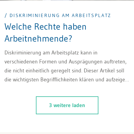
/ DISKRIMINIERUNG AM ARBEITSPLATZ
Welche Rechte haben
Arbeitnehmende?
Diskriminierung am Arbeitsplatz kann in
verschiedenen Formen und Ausprägungen auftreten,
die nicht einheitlich geregelt sind. Dieser Artikel soll
die wichtigsten Begrifflichkeiten klären und aufzeigen,
inwiefern Diskriminierung am Arbeitsplatz verboten
ist. Schliesslich werden einige Rechtsbehelfe der
3 weitere laden
Arbeitnehmenden anhand von Beispielen aufgezeigt.