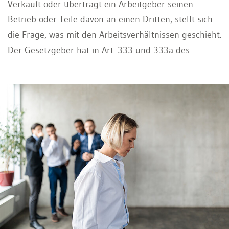
Verkauft oder überträgt ein Arbeitgeber seinen
Betrieb oder Teile davon an einen Dritten, stellt sich
die Frage, was mit den Arbeitsverhältnissen geschieht.
Der Gesetzgeber hat in Art. 333 und 333a des
Obligationenrechts (OR) besondere Regelungen zum
Schutz der Arbeitnehmenden vorgesehen.