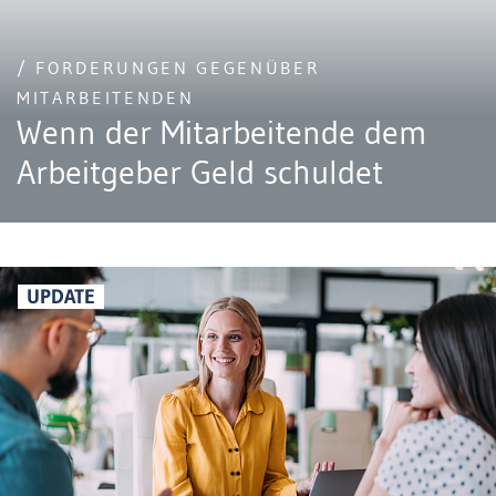
/ FORDERUNGEN GEGENÜBER
MITARBEITENDEN
Wenn der Mitarbeitende dem
Arbeitgeber Geld schuldet
UPDATE