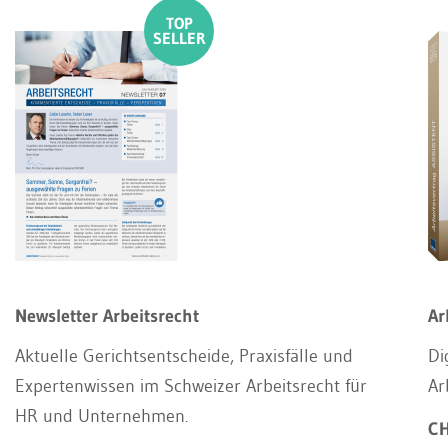
Newsletter Arbeitsrecht
Ar
Aktuelle Gerichtsentscheide, Praxisfälle und
Di
Expertenwissen im Schweizer Arbeitsrecht für
Ar
HR und Unternehmen.
CH