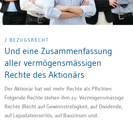
/ BEZUGSRECHT
Und eine Zusammenfassung
aller vermögensmässigen
Rechte des Aktionärs
Der Aktionär hat viel mehr Rechte als Pflichten.
Folgende Rechte stehen ihm zu: Vermögensmässige
Rechte (Recht auf Gewinnstrebigkeit, auf Dividende,
auf Liquidationserlös, auf Bauzinsen und
Bezugsrecht), Mitwirkungsrechte und Schutzrechte.