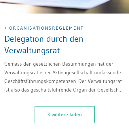
/ ORGANISATIONSREGLEMENT
Delegation durch den
Verwaltungsrat
Gemäss den gesetzlichen Bestimmungen hat der
Verwaltungsrat einer Aktiengesellschaft umfassende
Geschäftsführungskompetenzen. Der Verwaltungsrat
ist also das geschäftsführende Organ der Gesellschaft
(Art. 716 und Art. 716b Abs. 3 OR). Im Rahmen eines
Organisationsreglements kann der Verwaltungsrat
3 weitere laden
jedoch bestimmte Aufgaben und Kompetenzen ganz
oder teilweise an Delegierte oder die Geschäftsleitung