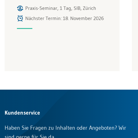
Praxis-Seminar, 1 Tag, SIB, Zürich
Nächster Termin: 18. November 2026
Kundenservice
Haben Sie Fragen zu Inhalten oder Angeboten? Wir
sind gerne für Sie da.