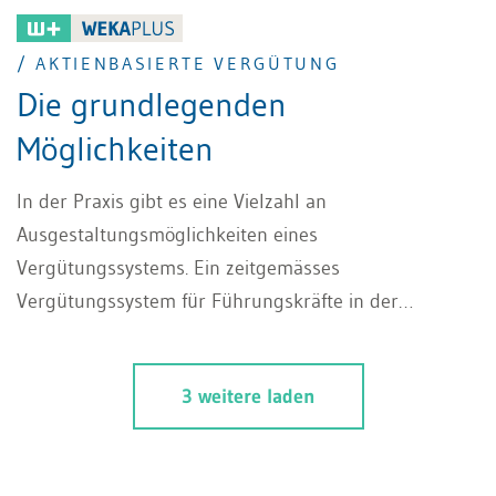
/ AKTIENBASIERTE VERGÜTUNG
Die grundlegenden
Möglichkeiten
In der Praxis gibt es eine Vielzahl an
Ausgestaltungsmöglichkeiten eines
Vergütungssystems. Ein zeitgemässes
Vergütungssystem für Führungskräfte in der
Geschäftsleitung setzt sich regelmässig aus fixen und
variablen Komponenten zusammen, wobei in den
3 weitere laden
letzten Jahren auf der Ebene der
Geschäftsleitungsentschädigungen vor allem die
variablen Vergütungskomponenten einen deutlichen