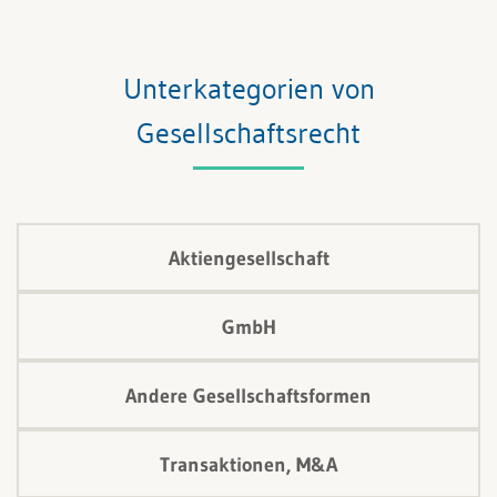
Bedeutungszuwachs erhalten haben. Mehr über die
Aktienbasierte Vergütung erfahren Sie in diesem
Beitrag.
Unterkategorien von
Gesellschaftsrecht
Aktiengesellschaft
GmbH
Andere Gesellschaftsformen
Transaktionen, M&A