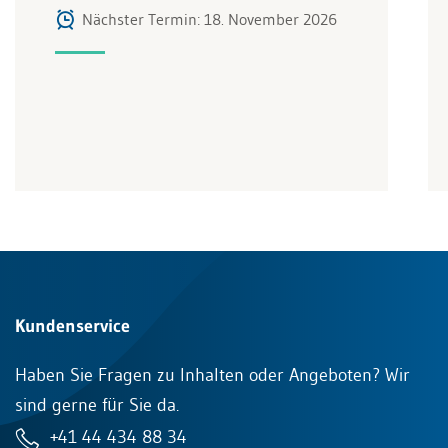
Nächster Termin: 18. November 2026
Kundenservice
Haben Sie Fragen zu Inhalten oder Angeboten? Wir
sind gerne für Sie da.
+41 44 434 88 34