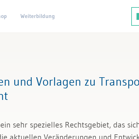
hop
Weiterbildung
en und Vorlagen zu Transpo
ht
 ein sehr spezielles Rechtsgebiet, das si
die aktuellen Veränderungen und Entwic