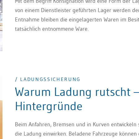
Mit dem Begriff Konsignation wird eine Form der L
von einem Dienstleister geführten Lager werden dem
Entnahme bleiben die eingelagerten Waren im Besit
tatsächlich entnommene Ware.
/ LADUNGSSICHERUNG
Warum Ladung rutscht – 
Hintergründe
Beim Anfahren, Bremsen und in Kurven entwickeln si
die Ladung einwirken. Beladene Fahrzeuge können d