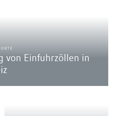
DUKTE
 von Einfuhrzöllen in
iz