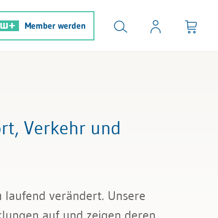
Member werden
rt, Verkehr und
ch laufend verändert. Unsere
klungen auf und zeigen deren