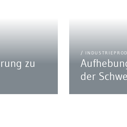
/ INDUSTRIEPRO
arung zu
Aufhebung
der Schwe