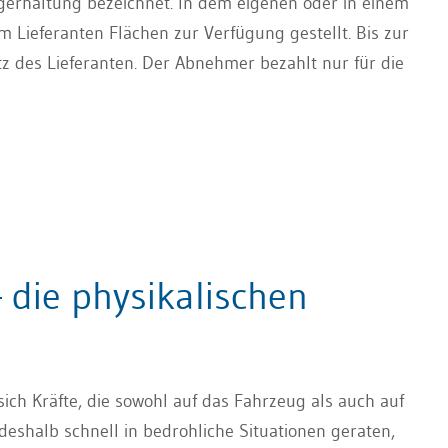
agerhaltung bezeichnet. In dem eigenen oder in einem
 Lieferanten Flächen zur Verfügung gestellt. Bis zur
z des Lieferanten. Der Abnehmer bezahlt nur für die
die physikalischen
ch Kräfte, die sowohl auf das Fahrzeug als auch auf
eshalb schnell in bedrohliche Situationen geraten,