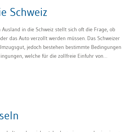
ie Schweiz
usland in die Schweiz stellt sich oft die Frage, ob
der das Auto verzollt werden müssen. Das Schweizer
e Umzugsgut, jedoch bestehen bestimmte Bedingungen
edingungen, welche für die zollfreie Einfuhr von
cks dar.
seln