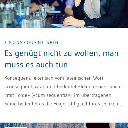
/ KONSEQUENT SEIN
Es genügt nicht zu wollen, man
muss es auch tun
Konsequenz leitet sich vom lateinischen Wort
«consequentia» ab und bedeutet «folgen» oder auch
«mit Folge» («cum sequentia»). Im übertragenen
Sinne bedeutet es die Folgerichtigkeit Ihres Denkens
und Handelns. Konsequent sein ist dabei ein zentraler
Erfolgsfaktor: Der Unterschied zwischen einem