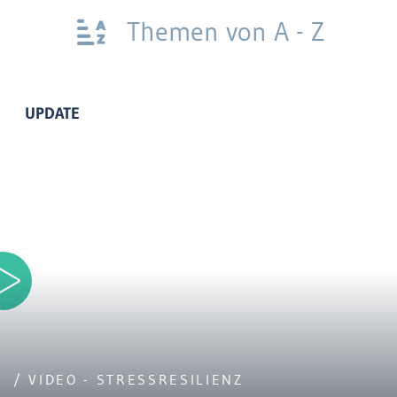
Themen von A - Z
UPDATE
/ VIDEO - STRESSRESILIENZ