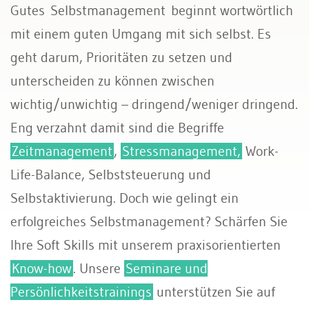
Gutes Selbstmanagement beginnt wortwörtlich
mit einem guten Umgang mit sich selbst. Es
geht darum, Prioritäten zu setzen und
unterscheiden zu können zwischen
wichtig/unwichtig – dringend/weniger dringend.
Eng verzahnt damit sind die Begriffe
Zeitmanagement
,
Stressmanagement,
Work-
Life-Balance, Selbststeuerung und
Selbstaktivierung. Doch wie gelingt ein
erfolgreiches Selbstmanagement? Schärfen Sie
Ihre Soft Skills mit unserem praxisorientierten
Know-how
. Unsere
Seminare und
Persönlichkeitstrainings
unterstützen Sie auf