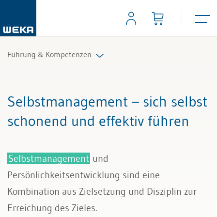
Führung & Kompetenzen
Mitarbeiterführung
Selbstmanagement – sich selbst
Selbstmanagement
schonend und effektiv führen
Kommunikation und Auftritt
Selbstmanagement
und
Persönlichkeitsentwicklung sind eine
Kombination aus Zielsetzung und Disziplin zur
Erreichung des Zieles.