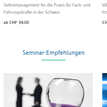
Selbstmanagement für die Praxis für Fach- und
WE
Führungskräfte in der Schweiz.
Fi
ab CHF 98.00
CH
Seminar-Empfehlungen