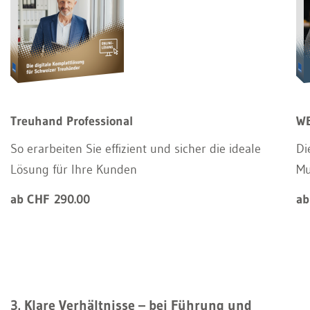
Treuhand Professional
WE
So erarbeiten Sie effizient und sicher die ideale
Di
Lösung für Ihre Kunden
Mu
ab CHF 290.00
ab
3. Klare Verhältnisse – bei Führung und