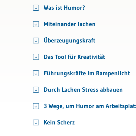
Bau & Immobilien
Compliance
Was ist Humor?
Künstliche Intell
Miteinander lachen
Überzeugungskraft
Das Tool für Kreativität
Führungskräfte im Rampenlicht
Durch Lachen Stress abbauen
3 Wege, um Humor am Arbeitsplatz
Kein Scherz