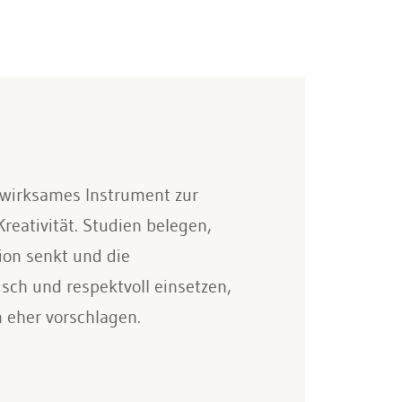
s wirksames Instrument zur
eativität. Studien belegen,
ion senkt und die
sch und respektvoll einsetzen,
n eher vorschlagen.