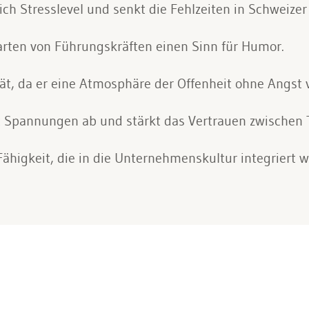
ch Stresslevel und senkt die Fehlzeiten in Schweiz
arten von Führungskräften einen Sinn für Humor.
ät, da er eine Atmosphäre der Offenheit ohne Angst vo
Spannungen ab und stärkt das Vertrauen zwischen 
Fähigkeit, die in die Unternehmenskultur integriert 