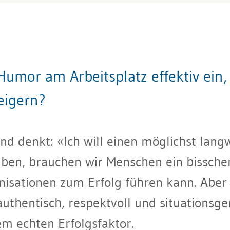
mor am Arbeitsplatz effektiv ein,
teigern?
 denkt: «Ich will einen möglichst lang
eiben, brauchen wir Menschen ein bissche
nisationen zum Erfolg führen kann. Aber
authentisch, respektvoll und situationsge
m echten Erfolgsfaktor.