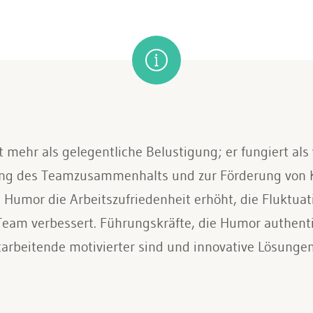
t mehr als gelegentliche Belustigung; er fungiert al
ung des Teamzusammenhalts und zur Förderung von Kr
 Humor die Arbeitszufriedenheit erhöht, die Fluktuat
Team verbessert. Führungskräfte, die Humor authenti
itarbeitende motivierter sind und innovative Lösunge