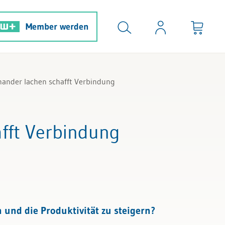
Member werden
nander lachen schafft Verbindung
afft Verbindung
 und die Produktivität zu steigern?