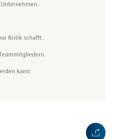
er Unternehmen.
r Kritik schafft.
Teammitgliedern.
werden kann.