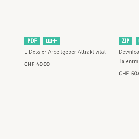
PDF
ZIP
E-Dossier Arbeitgeber-Attraktivität
Downloa
Talent
CHF 40.00
CHF 50.