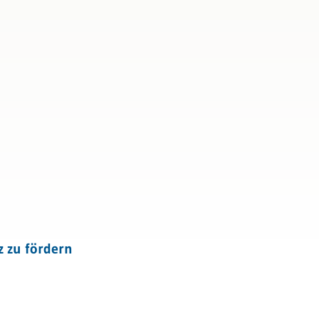
igenz
 zu fördern