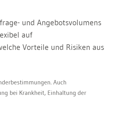
hfrage- und Angebotsvolumens
exibel auf
elche Vorteile und Risiken aus
 Sonderbestimmungen. Auch
ung bei Krankheit, Einhaltung der