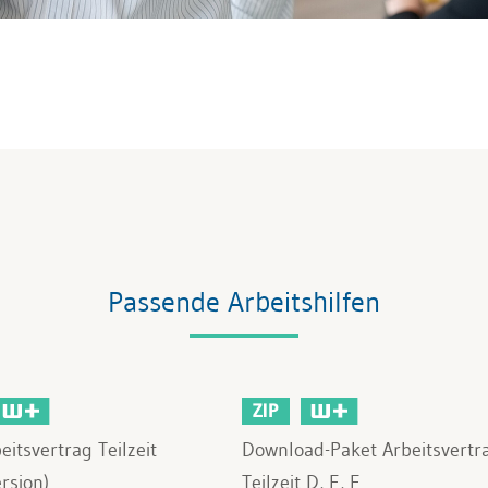
Passende Arbeitshilfen
ZIP
itsvertrag Teilzeit
Download-Paket Arbeitsvertr
rsion)
Teilzeit D, E, F