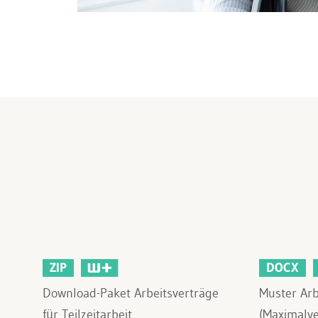
ZIP
DOCX
Download-Paket Arbeitsverträge
Muster Arbe
für Teilzeitarbeit
(Maximalve