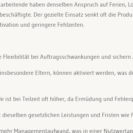
arbeitende haben denselben Anspruch auf Ferien, L
eschäftigte. Der gezielte Einsatz senkt oft die Produ
ivation und geringere Fehlzeiten.
e Flexibilität bei Auftragsschwankungen und sichern A
e, insbesondere Eltern, können aktiviert werden, was
de ist bei Teilzeit oft höher, da Ermüdung und Fehler
it dieselben gesetzlichen Leistungen und Fristen wie fü
t mehr Managementaufwand, was in einer Nutzwertan