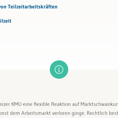
von Teilzeitarbeitskräften
lzeit
eizer KMU eine flexible Reaktion auf Marktschwankung
onst dem Arbeitsmarkt verloren ginge. Rechtlich bes