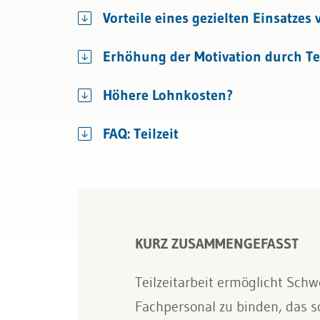
Bau & Immobilien
Kündigung & Arbeitszeugnis
Vorteile eines gezielten Einsatzes 
Sozialversicherungen
Erhöhung der Motivation durch Tei
Höhere Lohnkosten?
FAQ: Teilzeit
KURZ ZUSAMMENGEFASST
Teilzeitarbeit ermöglicht Schw
Fachpersonal zu binden, das s