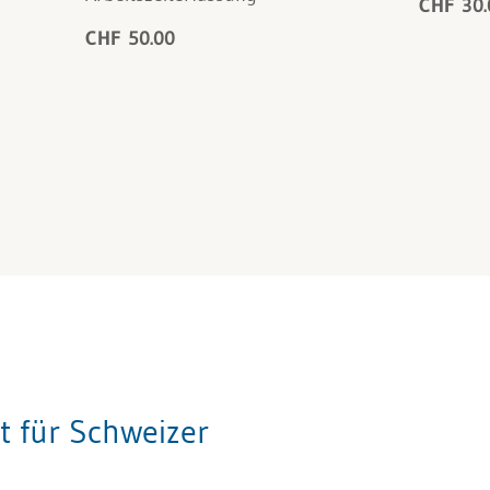
CHF 30.
CHF 50.00
it für Schweizer