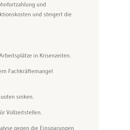
ohnfortzahlung und
ktionskosten und steigert die
rbeitsplätze in Krisenzeiten.
 dem Fachkräftemangel
quoten sinken.
r Vollzeitstellen.
alyse gegen die Einsparungen