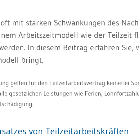
 oft mit starken Schwankungen des Nac
nem Arbeitszeitmodell wie der Teilzeit fl
erden. In diesem Beitrag erfahren Sie, w
modell bringt.
ung gelten für den Teilzeitarbeitsvertrag keinerlei
lle gesetzlichen Leistungen wie Ferien, Lohnfortzahl
tschädigung.
nsatzes von Teilzeitarbeitskräften