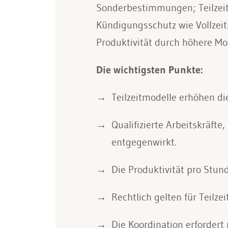
Sonderbestimmungen; Teilzeit
Kündigungsschutz wie Vollzeitb
Produktivität durch höhere Mot
Die wichtigsten Punkte:
Teilzeitmodelle erhöhen di
Qualifizierte Arbeitskräft
entgegenwirkt.
Die Produktivität pro Stun
Rechtlich gelten für Teilze
Die Koordination erforder