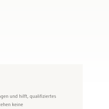
en und hilft, qualifiziertes
tehen keine