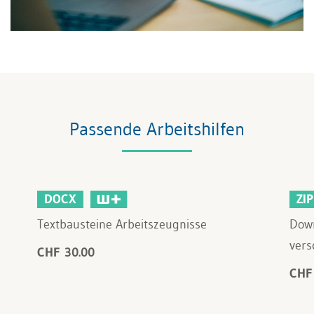
Passende Arbeitshilfen
DOCX
ZIP
Textbausteine Arbeitszeugnisse
Down
vers
CHF 30.00
CHF