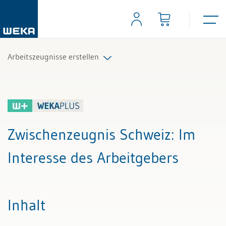
Arbeitszeugnisse erstellen
Alle Beiträge & Videos
Alle Arbeitshilfen
Zwischenzeugnis Schweiz
: Im
Alle Fachexperten
Interesse des Arbeitgebers
Inhalt