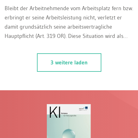
Bleibt der Arbeitnehmende vom Arbeitsplatz fern bzw.
erbringt er seine Arbeitsleistung nicht, verletzt er
damit grundsätzlich seine arbeitsvertragliche
Hauptpflicht (Art. 319 OR). Diese Situation wird als
Arbeitsverhinderung bezeichnet. Die Konsequenzen
für den Arbeitnehmenden hängen primär davon ab,
3 weitere laden
ob er unberechtigt oder berechtigt gefehlt hat.