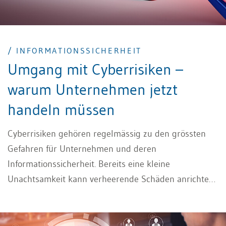
/ INFORMATIONSSICHERHEIT
Umgang mit Cyberrisiken –
warum Unternehmen jetzt
handeln müssen
Cyberrisiken gehören regelmässig zu den grössten
Gefahren für Unternehmen und deren
Informationssicherheit. Bereits eine kleine
Unachtsamkeit kann verheerende Schäden anrichten
oder gar zur Insolvenz führen. Die Frage ist nicht ob,
sondern wann man angegriffen wird. Der Umgang mit
diesen Risiken kann nicht auf eine rein technische