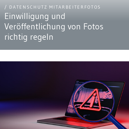
/ DATENSCHUTZ MITARBEITERFOTOS
Einwilligung und
Veröffentlichung von Fotos
richtig regeln