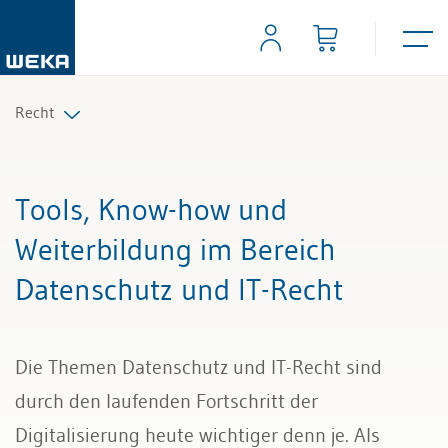
Recht
Arbeitsrecht
Tools, Know-how und
Auftrag und Werkvertrag
Weiterbildung im Bereich
Datenschutz und IT-Recht
Gesellschaftsrecht
Scheidungs- und Erbrecht
Die Themen Datenschutz und IT-Recht sind
Kauf und Verkauf
durch den laufenden Fortschritt der
Digitalisierung heute wichtiger denn je. Als
Wettbewerb und Handel