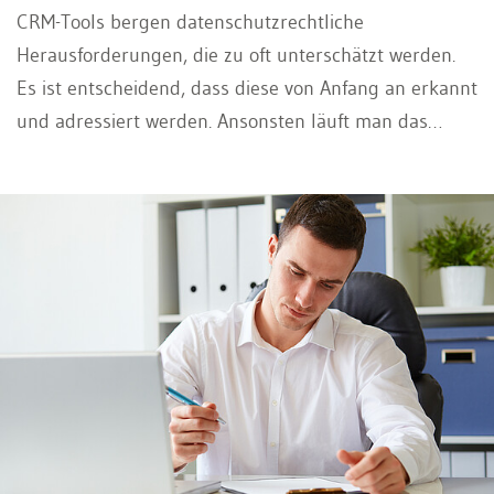
CRM-Tools bergen datenschutzrechtliche
Herausforderungen, die zu oft unterschätzt werden.
Es ist entscheidend, dass diese von Anfang an erkannt
und adressiert werden. Ansonsten läuft man das
Risiko, dass das Projekt nicht wie gewünscht
umgesetzt werden kann – oder sogar scheitert. Nicht
zuletzt die neuen Kompetenzen des Eidgenössischen
Datenschutz- und Öffentlichkeitsbeauftragten
("EDÖB") schaffen einen Anreiz für Unternehmen, den
Datenschutz angemessen zu berücksichtigen.