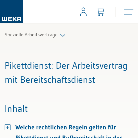
Spezielle Arbeitsverträge
Alle Beiträge & Videos
Pikettdienst
: Der Arbeitsvertrag
Alle Arbeitshilfen
mit Bereitschaftsdienst
Alle Fachexperten
Inhalt
Welche rechtlichen Regeln gelten für
Pikettdienst und Rufbereitschaft in der