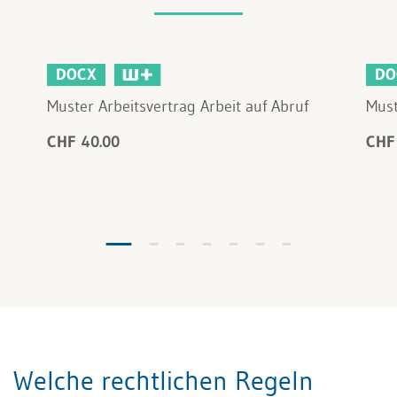
DOCX
DO
Muster Arbeitsvertrag Arbeit auf Abruf
Must
CHF 40.00
CHF
Welche rechtlichen Regeln