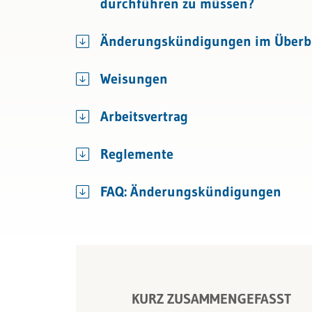
durchführen zu müssen?
Bau & Immobilien
Kündigung & Arbeitszeugnis
Outplacement
Änderungskündigungen im Überb
Sozialversicherungen
Weisungen
Arbeitsvertrag
Reglemente
FAQ: Änderungskündigungen
KURZ ZUSAMMENGEFASST