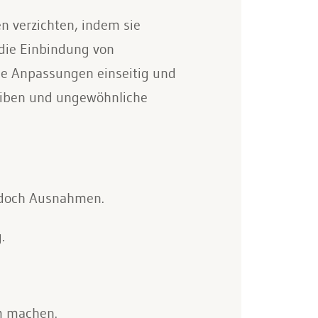
n verzichten, indem sie
die Einbindung von
le Anpassungen einseitig und
leiben und ungewöhnliche
jedoch Ausnahmen.
.
m machen.