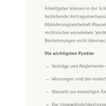
Arbeitgeber können in der Sch
bestehende Vertragsmechanism
Abänderungsvorbehalt-Klauseln
rechtssicher vornehmen. Wicht
Bestimmungen nicht überrasc
Die wichtigsten Punkte:
Verträge und Reglemente s
Weisungen sind der einfach
Klauseln zur einseitigen Ä
Die Ungewöhnlichkeitsreg