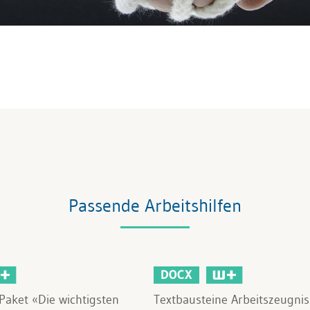
Passende Arbeitshilfen
DOCX
aket «Die wichtigsten
Textbausteine Arbeitszeugnis