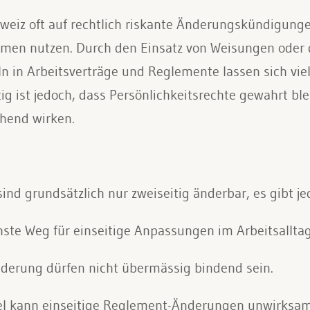
weiz oft auf rechtlich riskante Änderungskündigunge
en nutzen. Durch den Einsatz von Weisungen oder 
 in Arbeitsverträge und Reglemente lassen sich vie
ig ist jedoch, dass Persönlichkeitsrechte gewahrt b
hend wirken.
ind grundsätzlich nur zweiseitig änderbar, es gibt 
ste Weg für einseitige Anpassungen im Arbeitsalltag
nderung dürfen nicht übermässig bindend sein.
el kann einseitige Reglement-Änderungen unwirksa