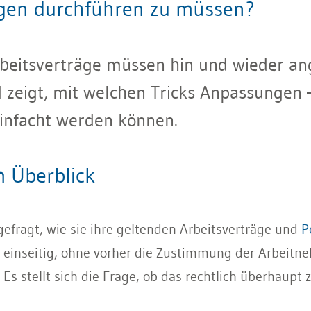
en durchführen zu müssen?
beitsverträge müssen hin und wieder ang
d zeigt, mit welchen Tricks Anpassungen
infacht werden können.
m Überblick
efragt, wie sie ihre geltenden Arbeitsverträge und
P
einseitig, ohne vorher die Zustimmung der Arbeitn
 stellt sich die Frage, ob das rechtlich überhaupt 