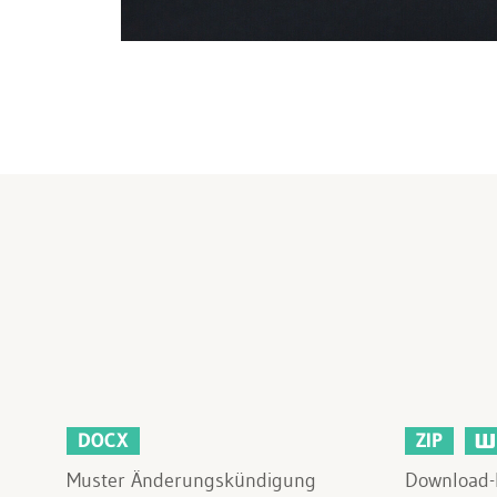
DOCX
ZIP
Muster Änderungskündigung
Download-P