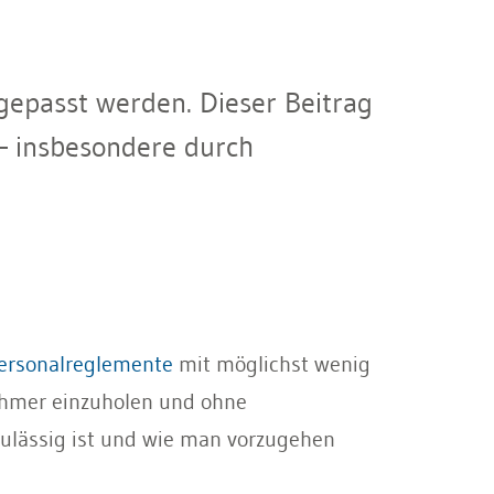
epasst werden. Dieser Beitrag
 – insbesondere durch
ersonalreglemente
mit möglichst wenig
ehmer einzuholen und ohne
zulässig ist und wie man vorzugehen