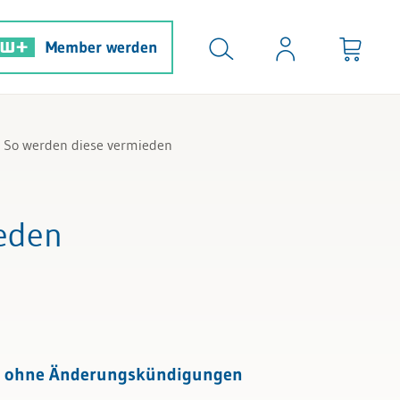
Member werden
So werden diese vermieden
ieden
en, ohne Änderungskündigungen