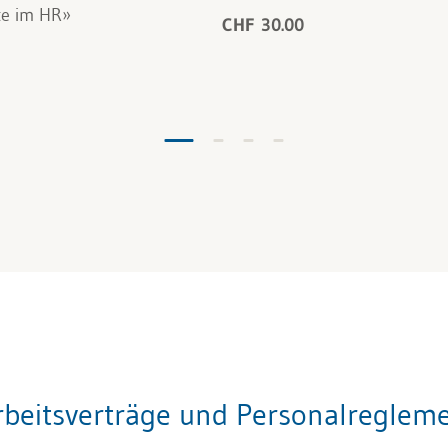
e im HR»
CHF 30.00
beitsverträge und Personalregleme