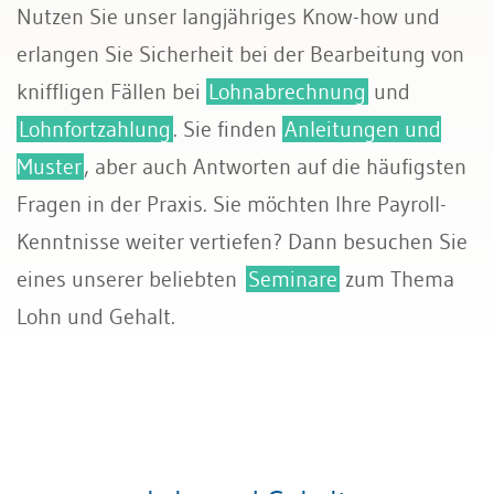
Nutzen Sie unser langjähriges Know-how und
Sozialversicherungen
erlangen Sie Sicherheit bei der Bearbeitung von
kniffligen Fällen bei
Lohnabrechnung
und
Lohnfortzahlung
. Sie finden
Anleitungen und
Muster
, aber auch Antworten auf die häufigsten
Fragen in der Praxis. Sie möchten Ihre Payroll-
Kenntnisse weiter vertiefen? Dann besuchen Sie
eines unserer beliebten
Seminare
zum Thema
Lohn und Gehalt.