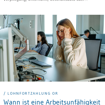
vergünstigte Mitarbeiterleistungen: Entscheidend ist,
ob ein geldwerter Vorteil vorliegt und wie dieser
korrekt bewertet, abgerechnet und im Lohnausweis
deklariert werden muss.
/ LOHNFORTZAHLUNG OR
Wann ist eine Arbeitsunfähigkeit