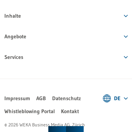
Inhalte
Angebote
Services
Impressum
AGB
Datenschutz
DE
Deutsch
Whistleblowing Portal
Kontakt
Français
© 2026 WEKA Business Media AG, Zürich