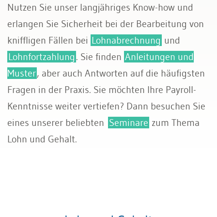
Nutzen Sie unser langjähriges Know-how und
Sozialversicherungen
erlangen Sie Sicherheit bei der Bearbeitung von
kniffligen Fällen bei
Lohnabrechnung
und
Lohnfortzahlung
. Sie finden
Anleitungen und
Muster
, aber auch Antworten auf die häufigsten
Fragen in der Praxis. Sie möchten Ihre Payroll-
Kenntnisse weiter vertiefen? Dann besuchen Sie
eines unserer beliebten
Seminare
zum Thema
Lohn und Gehalt.