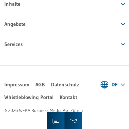
Inhalte
Angebote
Services
Impressum
AGB
Datenschutz
DE
Deutsch
Whistleblowing Portal
Kontakt
Français
© 2026 WEKA Business Media AG, Zürich