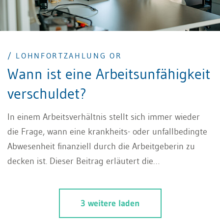
/ LOHNFORTZAHLUNG OR
Wann ist eine Arbeitsunfähigkeit
verschuldet?
In einem Arbeitsverhältnis stellt sich immer wieder
die Frage, wann eine krankheits- oder unfallbedingte
Abwesenheit finanziell durch die Arbeitgeberin zu
decken ist. Dieser Beitrag erläutert die
Voraussetzungen der Lohnfortzahlung OR gemäss
Art. 324a OR und geht insbesondere der Frage nach,
3 weitere laden
wann eine verschuldete Abwesenheit vorliegt. Ist die