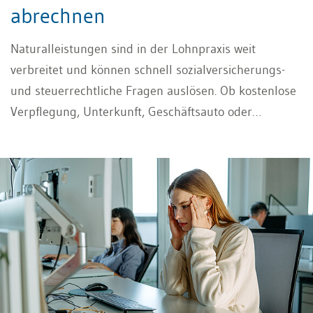
abrechnen
Naturalleistungen sind in der Lohnpraxis weit
verbreitet und können schnell sozialversicherungs-
und steuerrechtliche Fragen auslösen. Ob kostenlose
Verpflegung, Unterkunft, Geschäftsauto oder
vergünstigte Mitarbeiterleistungen: Entscheidend ist,
ob ein geldwerter Vorteil vorliegt und wie dieser
korrekt bewertet, abgerechnet und im Lohnausweis
deklariert werden muss.