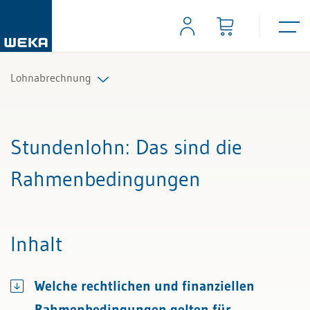
Lohnabrechnung
Alle Beiträge & Videos
Stundenlohn
: Das sind die
Alle Arbeitshilfen
Rahmenbedingungen
Alle Fachexperten
Inhalt
Welche rechtlichen und finanziellen
Rahmenbedingungen gelten für