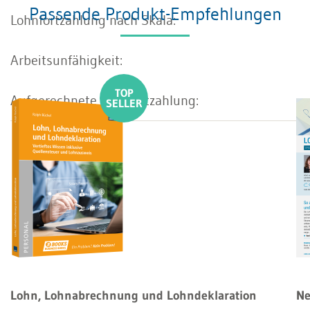
Passende Produkt-Empfehlungen
Lohn, Lohnabrechnung und Lohndeklaration
Ne