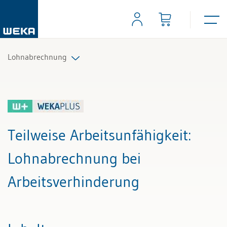
Lohnabrechnung
Alle Beiträge & Videos
Alle Arbeitshilfen
Teilweise Arbeitsunfähigkeit
:
Alle Fachexperten
Lohnabrechnung bei
Arbeitsverhinderung