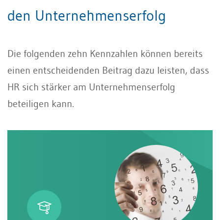
den Unternehmenserfolg
Die folgenden zehn Kennzahlen können bereits
einen entscheidenden Beitrag dazu leisten, dass
HR sich stärker am Unternehmenserfolg
beteiligen kann.