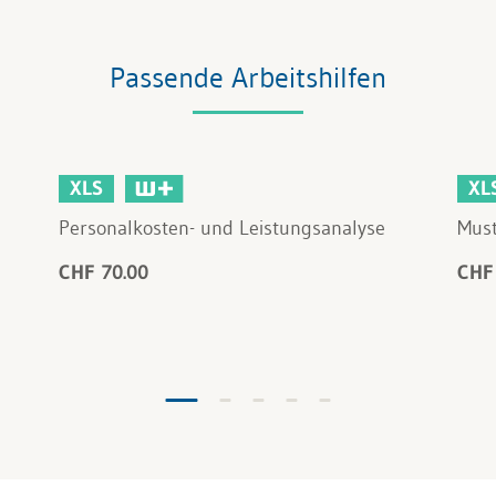
Passende Arbeitshilfen
XLS
XL
Personalkosten- und Leistungsanalyse
Must
CHF 70.00
CHF