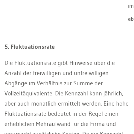
im
ab
5. Fluktuationsrate
Die Fluktuationsrate gibt Hinweise über die
Anzahl der freiwilligen und unfreiwilligen
Abgänge im Verhältnis zur Summe der
Vollzeitäquivalente. Die Kennzahl kann jährlich,
aber auch monatlich ermittelt werden. Eine hohe
Fluktuationsrate bedeutet in der Regel einen
erheblichen Mehraufwand für die Firma und
verursacht zusätzliche Kosten. Da die Kennzahl