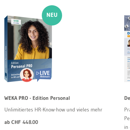
WEKA PRO - Edition Personal
De
Unlimitiertes HR-Know-how und vieles mehr
Pr
Pe
ab CHF 448.00
in