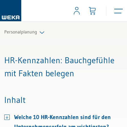
Personalplanung
Alle Beiträge & Videos
HR-Kennzahlen
: Bauchgefühle
Alle Arbeitshilfen
mit Fakten belegen
Alle Fachexperten
Inhalt
Welche 10 HR-Kennzahlen sind für den
Unternehmenserfolg am wichtigsten?