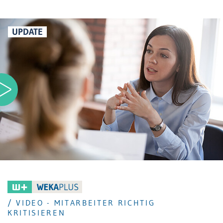
UPDATE
/ VIDEO - MITARBEITER RICHTIG
KRITISIEREN