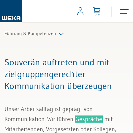
Führung & Kompetenzen
Mitarbeiterführung
Souverän auftreten und mit
Selbstmanagement
zielgruppengerechter
Kommunikation überzeugen
Kommunikation und Auftritt
Unser Arbeitsalltag ist geprägt von
Kommunikation. Wir führen
Gespräche
mit
Mitarbeitenden, Vorgesetzten oder Kollegen,