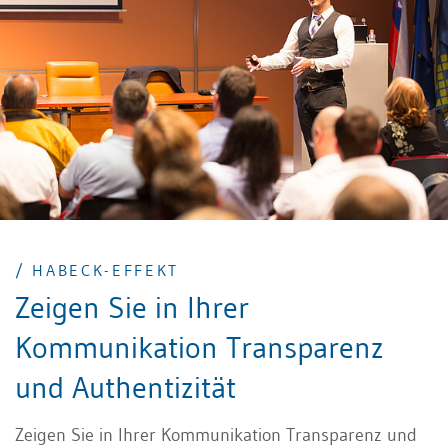
unterstreicht und wie Sie mit der richtigen
räumlichen Distanz Nähe oder Souveränität
signalisieren. Ausserdem lernen Sie, Gesten gezielt
und zugleich natürlich einzusetzen und durch aktiven
Blickkontakt Vertrauen sowie Aufmerksamkeit zu
gewinnen.
/ HABECK-EFFEKT
Zeigen Sie in Ihrer
Kommunikation Transparenz
und Authentizität
Zeigen Sie in Ihrer Kommunikation Transparenz und