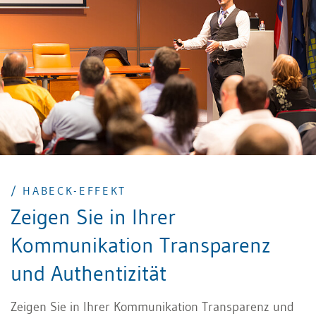
unterstreicht und wie Sie mit der richtigen
räumlichen Distanz Nähe oder Souveränität
signalisieren. Ausserdem lernen Sie, Gesten gezielt
und zugleich natürlich einzusetzen und durch aktiven
Blickkontakt Vertrauen sowie Aufmerksamkeit zu
gewinnen.
/ HABECK-EFFEKT
Zeigen Sie in Ihrer
Kommunikation Transparenz
und Authentizität
Zeigen Sie in Ihrer Kommunikation Transparenz und