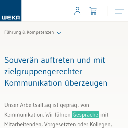
Führung & Kompetenzen
Mitarbeiterführung
Souverän auftreten und mit
Selbstmanagement
zielgruppengerechter
Kommunikation überzeugen
Kommunikation und Auftritt
Unser Arbeitsalltag ist geprägt von
Kommunikation. Wir führen
Gespräche
mit
Mitarbeitenden, Vorgesetzten oder Kollegen,