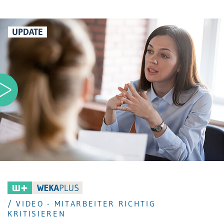
UPDATE
/ VIDEO - MITARBEITER RICHTIG
KRITISIEREN