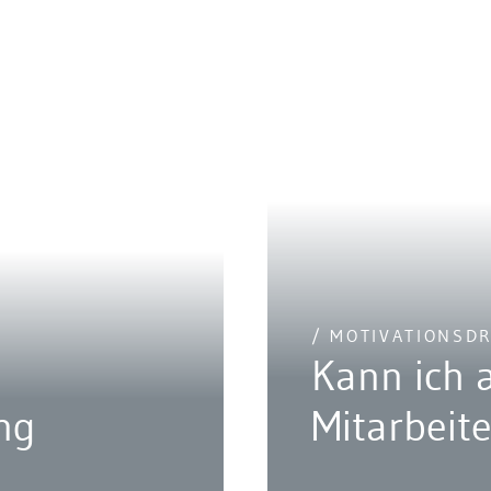
/ MOTIVATIONSD
Kann ich 
ng
Mitarbeit