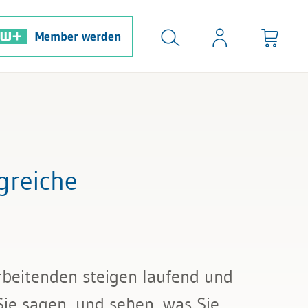
Member werden
greiche
rbeitenden steigen laufend und
Sie sagen, und sehen, was Sie