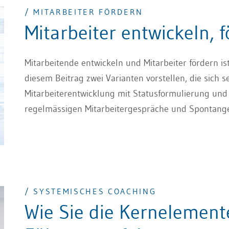
/ MITARBEITER FÖRDERN
Mitarbeiter entwickeln,
Mitarbeitende entwickeln und Mitarbeiter fördern is
diesem Beitrag zwei Varianten vorstellen, die sich s
Mitarbeiterentwicklung mit Statusformulierung und 
regelmässigen Mitarbeitergespräche und Spontange
als auch Mitarbeiterförderung im täglichen Klein-Kle
Ansätzen bringen Sie zum einen langfristige Entwi
sich ergebende Möglichkeiten.
/ SYSTEMISCHES COACHING
Wie Sie die Kernelemente