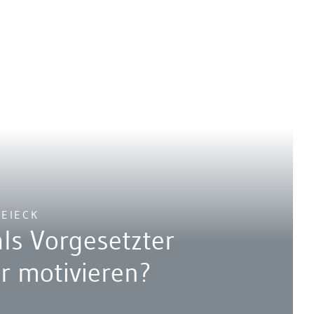
REIECK
als Vorgesetzter
er motivieren?