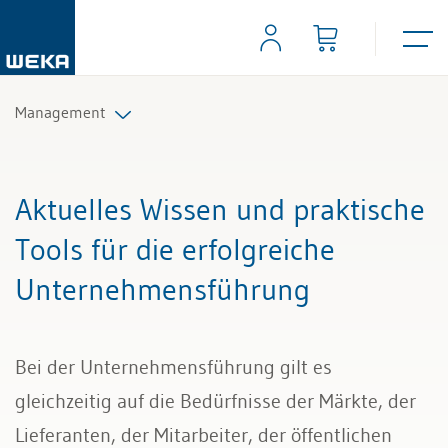
Management
Strategie und Innovation
Aktuelles Wissen und praktische
Unternehmensführung
Tools für die erfolgreiche
Unternehmensführung
Organisation
Marketing & Verkauf
Bei der Unternehmensführung gilt es
gleichzeitig auf die Bedürfnisse der Märkte, der
Lieferanten, der Mitarbeiter, der öffentlichen