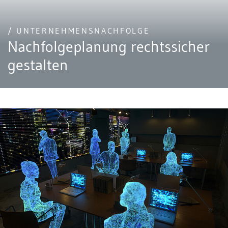
/ UNTERNEHMENSNACHFOLGE
Nachfolgeplanung rechtssicher
gestalten