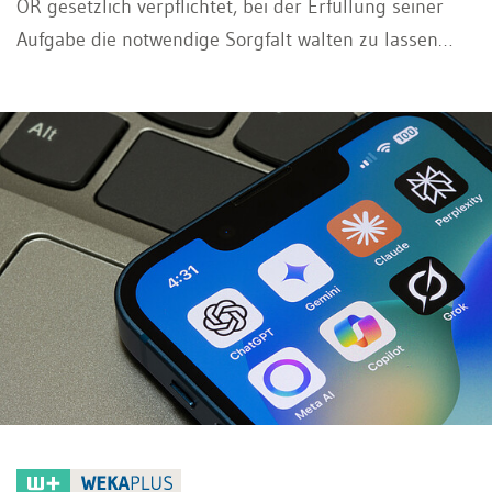
OR gesetzlich verpflichtet, bei der Erfüllung seiner
Aufgabe die notwendige Sorgfalt walten zu lassen
(Sorgfaltspflicht), die Interessen der Gesellschaft zu
wahren (Treuepflicht) sowie die Aktionäre unter
gleichen Voraussetzungen gleich zu behandeln
(Gleichbehandlungspflicht). Diese zentralen
Verwaltungsratspflichten bilden das Fundament einer
verantwortungsvollen und gesetzeskonformen
Unternehmensführung.