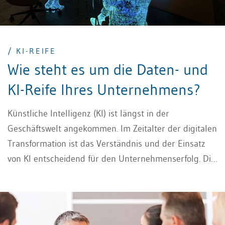
/ KI-REIFE
Wie steht es um die Daten- und
KI-Reife Ihres Unternehmens?
Künstliche Intelligenz (KI) ist längst in der
Geschäftswelt angekommen. Im Zeitalter der digitalen
Transformation ist das Verständnis und der Einsatz
von KI entscheidend für den Unternehmenserfolg. Die
systematische Integration von KI in Geschäftsprozesse
stellt Unternehmen jedoch vor Herausforderungen. In
einem ersten Schritt gilt es eine Selbsteinschätzung
über die KI-Reife des Unternehmens vorzunehmen.