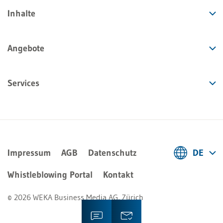
Inhalte
Angebote
Services
Impressum
AGB
Datenschutz
DE
Deutsch
Whistleblowing Portal
Kontakt
Français
© 2026 WEKA Business Media AG, Zürich