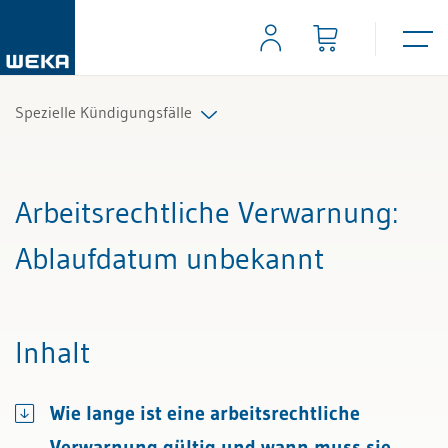
Spezielle Kündigungsfälle
Alle Beiträge & Videos
Arbeitsrechtliche Verwarnung
:
Alle Arbeitshilfen
Ablaufdatum unbekannt
Alle Fachexperten
Inhalt
Wie lange ist eine arbeitsrechtliche
Verwarnung gültig und wann muss sie