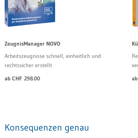
ZeugnisManager NOVO
Kü
Arbeitszeugnisse schnell, einheitlich und
Re
rechtssicher erstellt
ve
ab CHF 298.00
ab
Konsequenzen genau