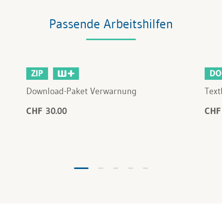
Passende Arbeitshilfen
ZIP
DO
Download-Paket Verwarnung
Text
CHF 30.00
CHF