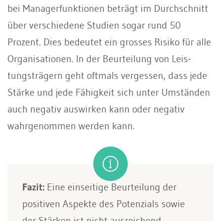
bei Managerfunktionen be­trägt im Durchschnitt
über verschiedene Studien sogar rund 50
Prozent. Dies be­deutet ein grosses Risiko für alle
Orga­nisationen. In der Beurteilung von Leis­
tungsträgern geht oftmals vergessen, dass jede
Stärke und jede Fähigkeit sich unter Umständen
auch negativ auswir­ken kann oder negativ
wahrgenommen werden kann.
Fazit:
Eine einseitige Beurteilung der
positiven Aspekte des Potenzials sowie
der Stärken ist nicht ausreichend.