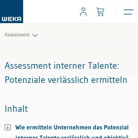
Assessment
Alle Beiträge & Videos
Assessment interner Talente
:
Alle Arbeitshilfen
Potenziale verlässlich ermitteln
Alle Fachexperten
Inhalt
Wie ermitteln Unternehmen das Potenzial
interner Talente verlässlich und objektiv?