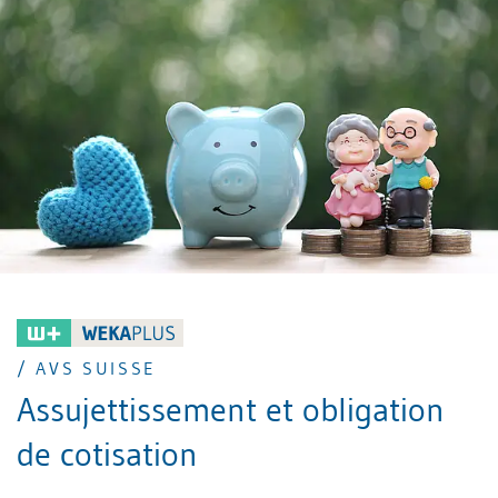
/ AVS SUISSE
Assujettissement et obligation
de cotisation