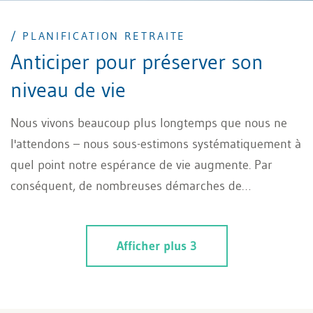
/ PLANIFICATION RETRAITE
Anticiper pour préserver son
niveau de vie
Nous vivons beaucoup plus longtemps que nous ne
l'attendons – nous sous-estimons systématiquement à
quel point notre espérance de vie augmente. Par
conséquent, de nombreuses démarches de
planification retraite reposent sur des hypothèses
erronées et ne valent pas le papier sur lequel elles
Afficher plus 3
sont imprimées.