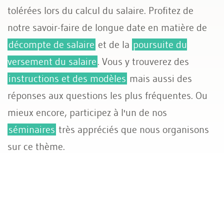
tolérées lors du calcul du salaire. Profitez de
Assurances sociales
notre savoir-faire de longue date en matière de
décompte de salaire
et de la
poursuite du
versement du salaire
. Vous y trouverez des
instructions et des modèles
mais aussi des
réponses aux questions les plus fréquentes. Ou
mieux encore, participez à l'un de nos
séminaires
très appréciés que nous organisons
sur ce thème.