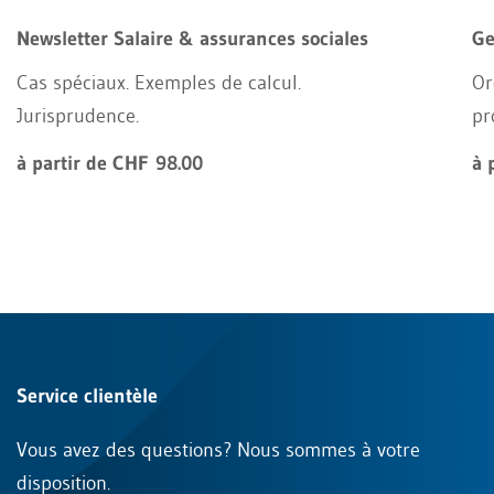
Newsletter Salaire & assurances sociales
Ge
Cas spéciaux. Exemples de calcul.
Or
Jurisprudence.
pr
à partir de CHF 98.00
à 
Service clientèle
Vous avez des questions? Nous sommes à votre
disposition.