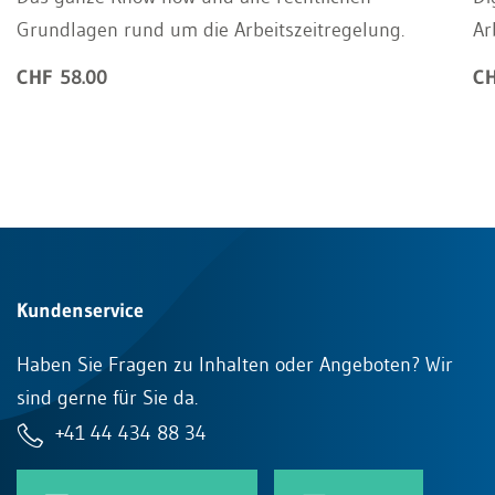
Grundlagen rund um die Arbeitszeitregelung.
Ar
CHF 58.00
CH
Kundenservice
Haben Sie Fragen zu Inhalten oder Angeboten? Wir
sind gerne für Sie da.
+41 44 434 88 34