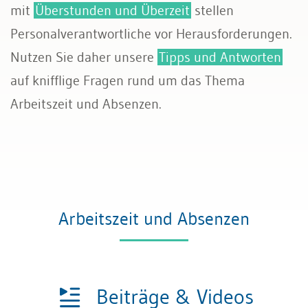
mit
Überstunden und Überzeit
stellen
Sozialversicherungen
Personalverantwortliche vor Herausforderungen.
Nutzen Sie daher unsere
Tipps und Antworten
auf knifflige Fragen rund um das Thema
Arbeitszeit und Absenzen.
Arbeitszeit und Absenzen
Beiträge & Videos