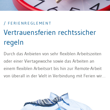
/ FERIENREGLEMENT
Vertrauensferien rechtssicher
regeln
Durch das Anbieten von sehr flexiblen Arbeitszeiten
oder einer Viertagewoche sowie das Arbeiten an
einem flexiblen Arbeitsort bis hin zur Remote-Arbeit
von überall in der Welt in Verbindung mit Ferien wird
dem teilweise vorhandenen Mitarbeiterbedürfnis nach
Freiheit und Autonomie Rechnung getragen. Mit
Vertrauensferien werden Mitarbeitenden
weitreichende Möglichkeiten eingeräumt, wofür die