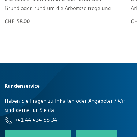
Grundlagen rund um die Arbeitszeitregelung.
Ar
CHF 58.00
CH
Kundenservice
Haben Sie Fragen zu Inhalten oder Angeboten? Wir
sind gerne für Sie da.
+41 44 434 88 34