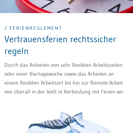
/ FERIENREGLEMENT
Vertrauensferien rechtssicher
regeln
Durch das Anbieten von sehr flexiblen Arbeitszeiten
oder einer Viertagewoche sowie das Arbeiten an
einem flexiblen Arbeitsort bis hin zur Remote-Arbeit
von überall in der Welt in Verbindung mit Ferien wird
dem teilweise vorhandenen Mitarbeiterbedürfnis nach
Freiheit und Autonomie Rechnung getragen. Mit
Vertrauensferien werden Mitarbeitenden
weitreichende Möglichkeiten eingeräumt, wofür die