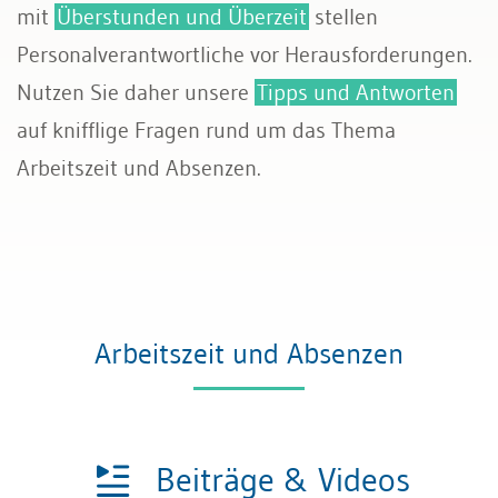
mit
Überstunden und Überzeit
stellen
Sozialversicherungen
Personalverantwortliche vor Herausforderungen.
Nutzen Sie daher unsere
Tipps und Antworten
auf knifflige Fragen rund um das Thema
Arbeitszeit und Absenzen.
Arbeitszeit und Absenzen
Beiträge & Videos