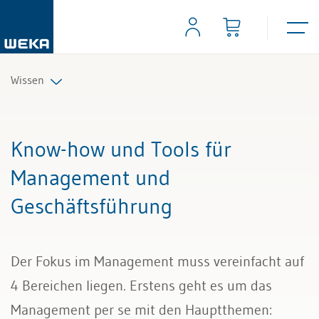
Wissen
Personal
Know-how und Tools für
Management
Management und
Geschäftsführung
Führung & Kompetenzen
Finanzen & Steuern
Der Fokus im Management muss vereinfacht auf
Recht
4 Bereichen liegen. Erstens geht es um das
Management per se mit den Hauptthemen:
Bau & Immobilien