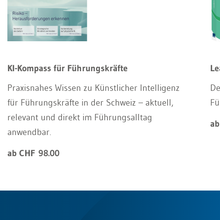
KI-Kompass für Führungskräfte
Le
Praxisnahes Wissen zu Künstlicher Intelligenz
De
für Führungskräfte in der Schweiz – aktuell,
Fü
relevant und direkt im Führungsalltag
ab
anwendbar.
ab CHF 98.00