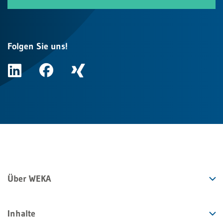
Folgen Sie uns!
Über WEKA
Inhalte