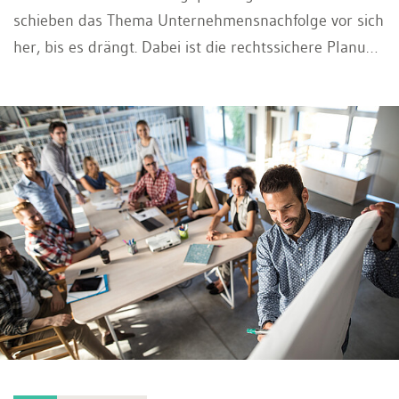
schieben das Thema Unternehmensnachfolge vor sich
her, bis es drängt. Dabei ist die rechtssichere Planung
einer Nachfolge eine der komplexesten und
folgenreichsten rechtlichen Aufgaben im
Unternehmerleben.