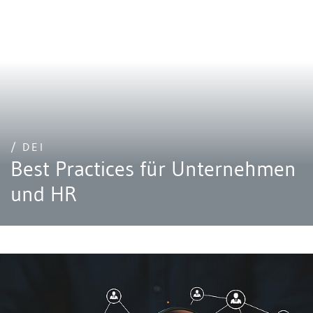
/ DEI
Best Practices für Unternehmen
und HR