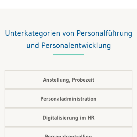
Bedeutung, da sie kontinuierliches Lernen und die
Anpassung an neue Anforderungen ermöglicht.
Unterkategorien von Personalführung
und Personalentwicklung
Anstellung, Probezeit
Personaladministration
Digitalisierung im HR
Personalcontrolling