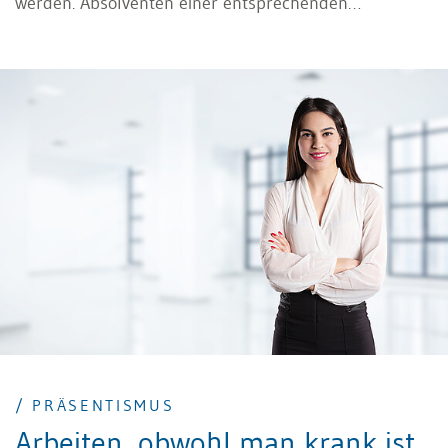
werden. Absolventen einer entsprechenden
Weiterbildung können im Betrieb je nach
Ausgestaltung ihrer Tätigkeit verschiedene Rollen
ausüben.
/ PRÄSENTISMUS
Arbeiten, obwohl man krank ist