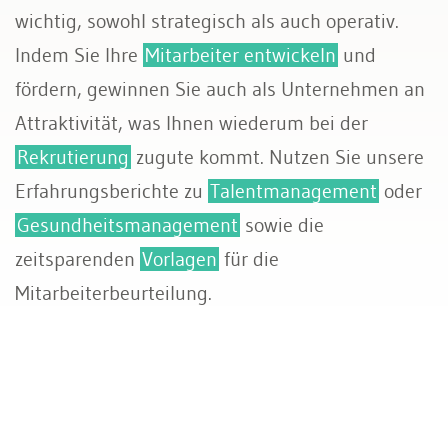
wichtig, sowohl strategisch als auch operativ.
Sozialversicherungen
Indem Sie Ihre
Mitarbeiter entwickeln
und
fördern, gewinnen Sie auch als Unternehmen an
Attraktivität, was Ihnen wiederum bei der
Rekrutierung
zugute kommt. Nutzen Sie unsere
Erfahrungsberichte zu
Talentmanagement
oder
Gesundheitsmanagement
sowie die
zeitsparenden
Vorlagen
für die
Mitarbeiterbeurteilung.