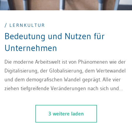
/ LERNKULTUR
Bedeutung und Nutzen für
Unternehmen
Die moderne Arbeitswelt ist von Phänomenen wie der
Digitalisierung, der Globalisierung, dem Wertewandel
und dem demografischen Wandel geprägt. Alle vier
ziehen tiefgreifende Veränderungen nach sich und
führen dazu, dass man sich nicht sein gesamtes
Berufsleben auf das Wissen aus der beruflichen
3 weitere laden
Ausbildung verlassen kann. In diesem Kontext
gewinnt eine nachhaltige Lernkultur zunehmend an