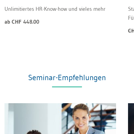
Unlimitiertes HR-Know-how und vieles mehr
St
Fü
ab CHF 448.00
CH
Seminar-Empfehlungen