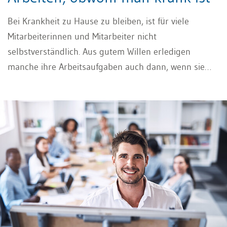
Bei Krankheit zu Hause zu bleiben, ist für viele
Mitarbeiterinnen und Mitarbeiter nicht
selbstverständlich. Aus gutem Willen erledigen
manche ihre Arbeitsaufgaben auch dann, wenn sie
sich gesundheitlich nicht wohl fühlen. Diese
Arbeitsmoral kann jedoch unerwünschte
Nebenwirkungen haben, da sie häufig zu
Präsentismus führt.