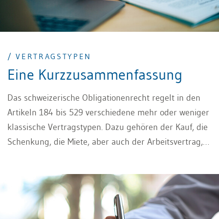
/ VERTRAGSTYPEN
Eine Kurzzusammenfassung
Das schweizerische Obligationenrecht regelt in den
Artikeln 184 bis 529 verschiedene mehr oder weniger
klassische Vertragstypen. Dazu gehören der Kauf, die
Schenkung, die Miete, aber auch der Arbeitsvertrag,
der Werkvertrag sowie etwa der Hinterlegungsvertrag
und die Bürgschaft.