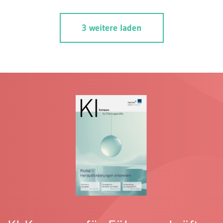
Gültigkeit des künftigen Vertrages eine Form
vorschreibt, gilt diese auch für den Vorvertrag.
3 weitere laden