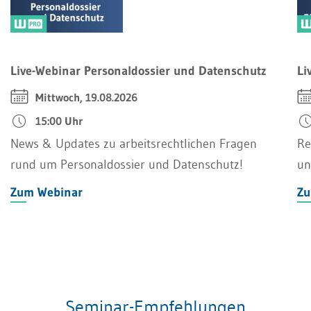
Live-Webinar Personaldossier und Datenschutz
Li
Mittwoch, 19.08.2026
15:00 Uhr
News & Updates zu arbeitsrechtlichen Fragen
Re
rund um Personaldossier und Datenschutz!
un
Zum Webinar
Zu
Seminar-Empfehlungen