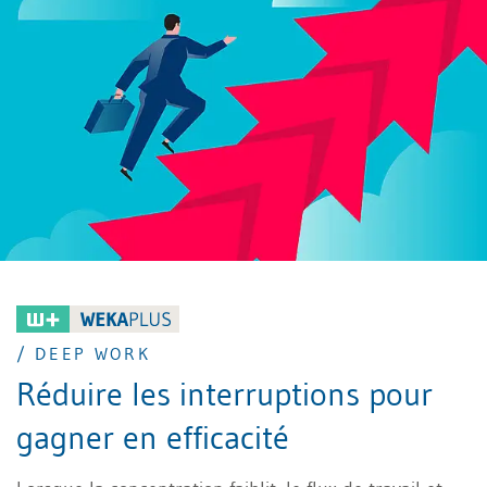
fréquemment interprété comme une question de
résistance individuelle ou d’organisation personnelle.
Cette lecture déplace toutefois la responsabilité au
mauvais endroit. La surcharge de travail constitue
aujourd’hui un enjeu majeur pour les organisations et
nécessite une réflexion dépassant largement la seule
responsabilité individuelle.
/ DEEP WORK
Réduire les interruptions pour
gagner en efficacité