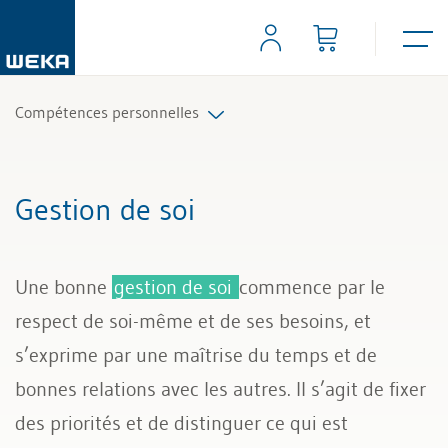
Compétences personnelles
Gestion des collaborateurs
Gestion de soi
Gestion de soi
Une bonne
gestion de soi
commence par le
Communication
respect de soi-même et de ses besoins, et
s’exprime par une maîtrise du temps et de
bonnes relations avec les autres. Il s’agit de fixer
des priorités et de distinguer ce qui est