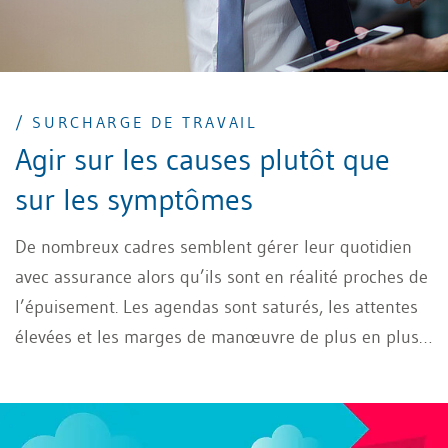
/ SURCHARGE DE TRAVAIL
Agir sur les causes plutôt que
sur les symptômes
De nombreux cadres semblent gérer leur quotidien
avec assurance alors qu’ils sont en réalité proches de
l’épuisement. Les agendas sont saturés, les attentes
élevées et les marges de manœuvre de plus en plus
réduites. Dans ce contexte, l’autogestion devient une
compétence essentielle. L’épuisement s’installe
souvent de manière discrète et progressive. Il est