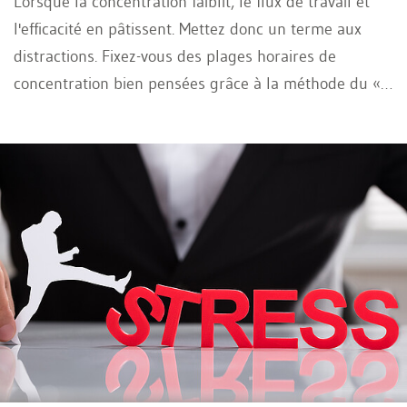
Lorsque la concentration faiblit, le flux de travail et
l'efficacité en pâtissent. Mettez donc un terme aux
distractions. Fixez-vous des plages horaires de
concentration bien pensées grâce à la méthode du «
Deep Work ».