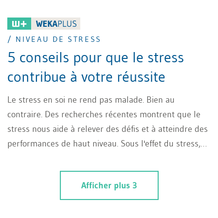
/ NIVEAU DE STRESS
5 conseils pour que le stress
contribue à votre réussite
Le stress en soi ne rend pas malade. Bien au
contraire. Des recherches récentes montrent que le
stress nous aide à relever des défis et à atteindre des
performances de haut niveau. Sous l'effet du stress,
nous sommes plus concentrés, plus rapides, plus
audacieux et plus performants. Découvrez comment
Afficher plus 3
gérer le stress de manière positive et comment
atteindre votre niveau de stress optimal.