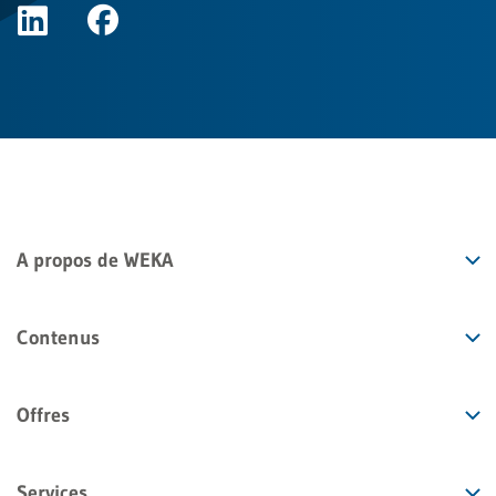
A propos de WEKA
Contenus
Offres
Services