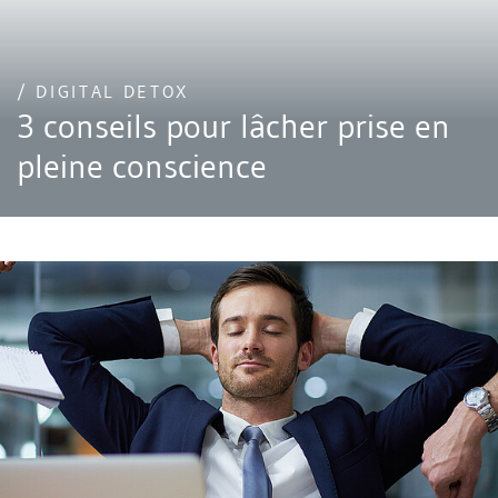
/ DIGITAL DETOX
3 conseils pour lâcher prise en
pleine conscience